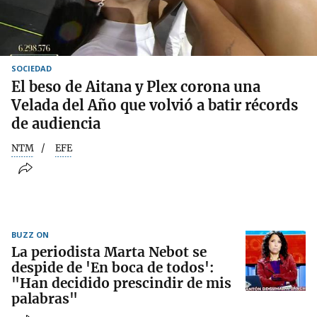
SOCIEDAD
El beso de Aitana y Plex corona una
Velada del Año que volvió a batir récords
de audiencia
NTM
EFE
BUZZ ON
La periodista Marta Nebot se
despide de 'En boca de todos':
"Han decidido prescindir de mis
palabras"