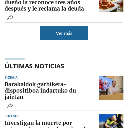
dueño la reconoce tres años
después y le reclama la deuda
Ver más
ÚLTIMAS NOTICIAS
BIZKAIA
Barakaldok garbiketa-
dispositiboa indartuko du
jaietan
SUCESOS
Investigan la muerte por