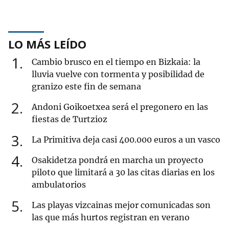
LO MÁS LEÍDO
1
Cambio brusco en el tiempo en Bizkaia: la
lluvia vuelve con tormenta y posibilidad de
granizo este fin de semana
2
Andoni Goikoetxea será el pregonero en las
fiestas de Turtzioz
3
La Primitiva deja casi 400.000 euros a un vasco
4
Osakidetza pondrá en marcha un proyecto
piloto que limitará a 30 las citas diarias en los
ambulatorios
5
Las playas vizcainas mejor comunicadas son
las que más hurtos registran en verano