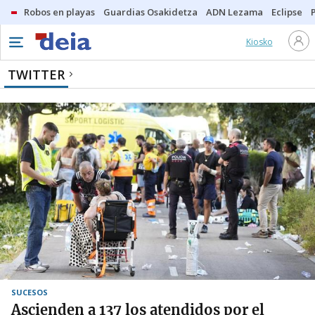
Robos en playas
Guardias Osakidetza
ADN Lezama
Eclipse
Kiosko
TWITTER
SUCESOS
Ascienden a 137 los atendidos por el