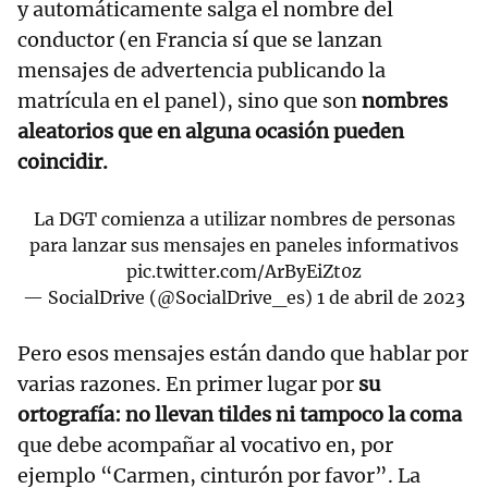
y automáticamente salga el nombre del
conductor (en Francia sí que se lanzan
mensajes de advertencia publicando la
matrícula en el panel), sino que son
nombres
aleatorios que en alguna ocasión pueden
coincidir.
La DGT comienza a utilizar nombres de personas
para lanzar sus mensajes en paneles informativos
pic.twitter.com/ArByEiZt0z
— SocialDrive (@SocialDrive_es)
1 de abril de 2023
Pero esos mensajes están dando que hablar por
varias razones. En primer lugar por
su
ortografía: no llevan tildes ni tampoco la coma
que debe acompañar al vocativo en, por
ejemplo “Carmen, cinturón por favor”. La