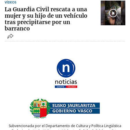
VÍDEOS
La Guardia Civil rescata a una
mujer y su hijo de un vehículo
tras precipitarse por un
barranco
Subvencionada por el Departamento de Cultura y Política Lingüística