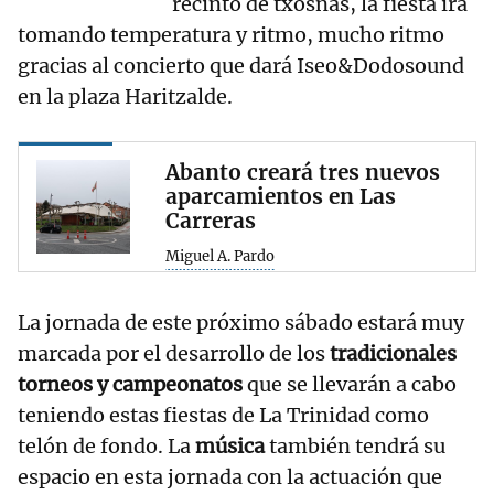
recinto de txosnas, la fiesta irá
tomando temperatura y ritmo, mucho ritmo
gracias al concierto que dará Iseo&Dodosound
en la plaza Haritzalde.
Abanto creará tres nuevos
aparcamientos en Las
Carreras
Miguel A. Pardo
La jornada de este próximo sábado estará muy
marcada por el desarrollo de los
tradicionales
torneos y campeonatos
que se llevarán a cabo
teniendo estas fiestas de La Trinidad como
telón de fondo. La
música
también tendrá su
espacio en esta jornada con la actuación que