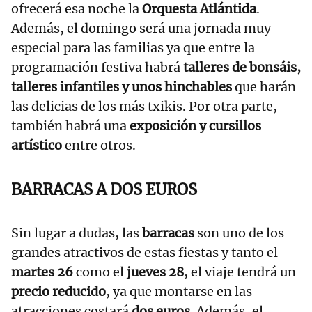
ofrecerá esa noche la
Orquesta Atlántida
.
Además, el domingo será una jornada muy
especial para las familias ya que entre la
programación festiva habrá
talleres de bonsáis,
talleres infantiles y unos hinchables
que harán
las delicias de los más txikis. Por otra parte,
también habrá una
exposición y cursillos
artístico
entre otros.
BARRACAS A DOS EUROS
Sin lugar a dudas, las
barracas
son uno de los
grandes atractivos de estas fiestas y tanto el
martes 26
como el
jueves 28
, el viaje tendrá un
precio reducido
, ya que montarse en las
atracciones costará
dos euros
. Además, el