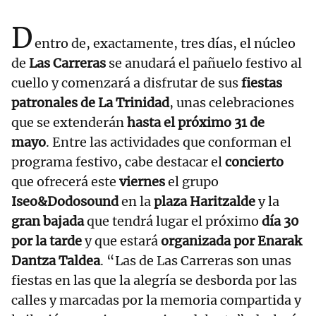
D
entro de, exactamente, tres días, el núcleo
de
Las Carreras
se anudará el pañuelo festivo al
cuello y comenzará a disfrutar de sus
fiestas
patronales de La Trinidad
, unas celebraciones
que se extenderán
hasta el próximo 31 de
mayo
. Entre las actividades que conforman el
programa festivo, cabe destacar el
concierto
que ofrecerá este
viernes
el grupo
Iseo&Dodosound
en la
plaza Haritzalde
y la
gran bajada
que tendrá lugar el próximo
día 30
por la tarde
y que estará
organizada por Enarak
Dantza Taldea
. “Las de Las Carreras son unas
fiestas en las que la alegría se desborda por las
calles y marcadas por la memoria compartida y