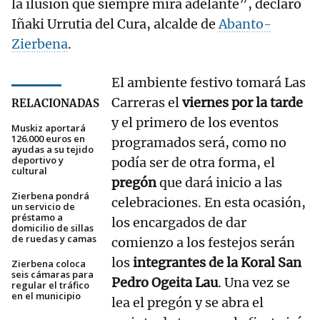
la ilusión que siempre mira adelante”, declaró
Iñaki Urrutia del Cura, alcalde de
Abanto-
Zierbena
.
El ambiente festivo tomará Las
Carreras el
viernes por la tarde
RELACIONADAS
y el primero de los eventos
Muskiz aportará
126.000 euros en
programados será, como no
ayudas a su tejido
deportivo y
podía ser de otra forma, el
cultural
pregón
que dará inicio a las
Zierbena pondrá
celebraciones. En esta ocasión,
un servicio de
préstamo a
los encargados de dar
domicilio de sillas
de ruedas y camas
comienzo a los festejos serán
los
integrantes de la Koral San
Zierbena coloca
seis cámaras para
Pedro Ogeita Lau
. Una vez se
regular el tráfico
en el municipio
lea el pregón y se abra el