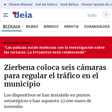
Oihane Mateos
Gol de Aduriz
Esne Beltza
Anular tarjeta de c
Kiosko
BIZKAIA
BILBAO
BARRIOS
ARRATIA
DURANGALDEA
ENTREVISTA
"Las policías están molestas con la investigación sobre
las torturas. La Ertzaintza está colaborando"
Zierbena coloca seis cámaras
para regular el tráfico en el
municipio
Los dispositivos se han instalado en puntos
estratégicos y han supuesto 27.000 euros de
inversión