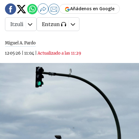
Añádenos en Google
Itzuli
Entzun
Miguel A. Pardo
12·05·26
|
11:04
|
Actualizado a las 11:29