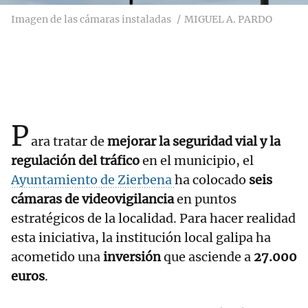
Imagen de las cámaras instaladas
MIGUEL A. PARDO
P
ara tratar de
mejorar la seguridad vial y la
regulación del tráfico
en el municipio, el
Ayuntamiento de Zierbena
ha colocado
seis
cámaras de videovigilancia
en puntos
estratégicos de la localidad. Para hacer realidad
esta iniciativa, la institución local galipa ha
acometido una
inversión
que asciende a
27.000
euros
.