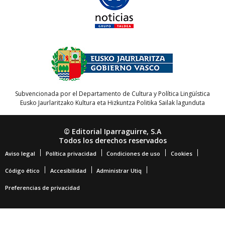
Subvencionada por el Departamento de Cultura y Política Lingüística
Eusko Jaurlaritzako Kultura eta Hizkuntza Politika Sailak lagunduta
© Editorial Iparraguirre, S.A
Todos los derechos reservados
Aviso legal
Política privacidad
Condiciones de uso
Cookies
Código ético
Accesibilidad
Administrar Utiq
Preferencias de privacidad