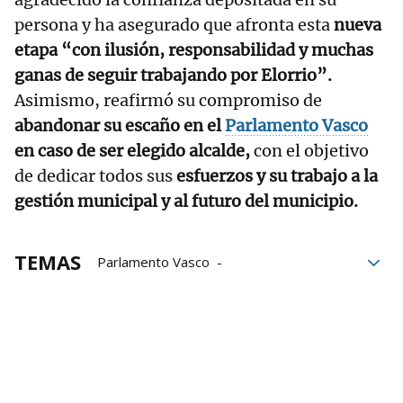
persona y ha asegurado que afronta esta
nueva
etapa “con ilusión, responsabilidad y muchas
ganas de seguir trabajando por Elorrio”.
Asimismo, reafirmó su compromiso de
abandonar su escaño en el
Parlamento Vasco
en caso de ser elegido alcalde,
con el objetivo
de dedicar todos sus
esfuerzos y su trabajo a la
gestión municipal y al futuro del municipio.
TEMAS
Parlamento Vasco
elecciones municipales
Candidato
Elorrio
PNV
Alcalde
Candidato Alcaldía