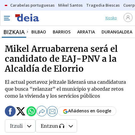
Carabelas portuguesas
Mikel Santos
Tragedia Biescas
Cuerp
Kiosko
BIZKAIA
BILBAO
BARRIOS
ARRATIA
DURANGALDEA
Mikel Arruabarrena será el
candidato de EAJ-PNV a la
Alcaldía de Elorrio
El actual portavoz jeltzale liderará una candidatura
que busca “relanzar” el municipio y abordar retos
como la vivienda y los servicios públicos
Añádenos en Google
Itzuli
Entzun