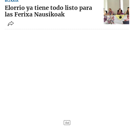
BIZKAIA
Elorrio ya tiene todo listo para
las Ferixa Nausikoak