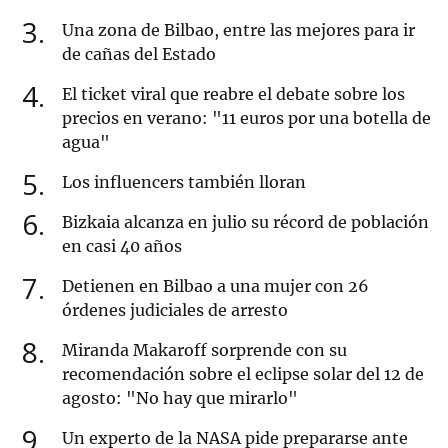
3
Una zona de Bilbao, entre las mejores para ir
de cañas del Estado
4
El ticket viral que reabre el debate sobre los
precios en verano: "11 euros por una botella de
agua"
5
Los influencers también lloran
6
Bizkaia alcanza en julio su récord de población
en casi 40 años
7
Detienen en Bilbao a una mujer con 26
órdenes judiciales de arresto
8
Miranda Makaroff sorprende con su
recomendación sobre el eclipse solar del 12 de
agosto: "No hay que mirarlo"
9
Un experto de la NASA pide prepararse ante