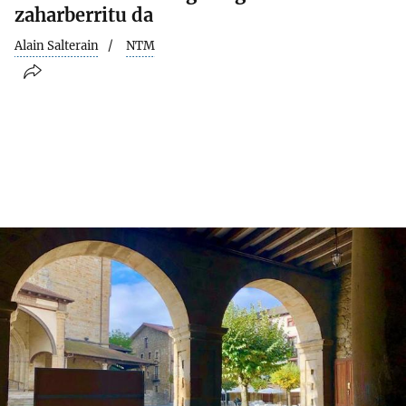
zaharberritu da
Alain Salterain
NTM