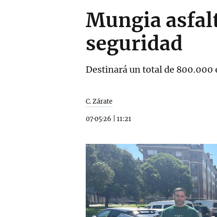
Mungia asfalt
seguridad
Destinará un total de 800.000 
C. Zárate
07·05·26
|
11:21