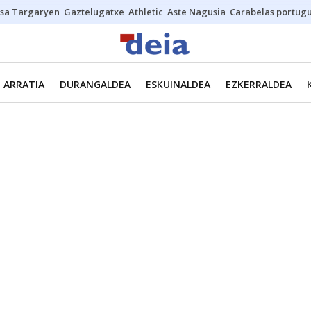
sa Targaryen
Gaztelugatxe
Athletic
Aste Nagusia
Carabelas portug
ARRATIA
DURANGALDEA
ESKUINALDEA
EZKERRALDEA