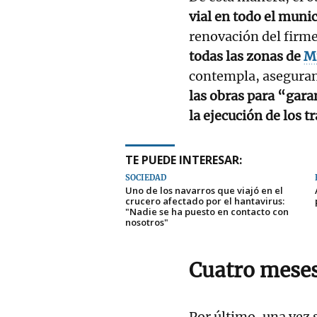
vial en todo el muni
renovación del firm
todas las zonas de
M
contempla, aseguran
las obras para “gara
la ejecución de los t
TE PUEDE INTERESAR:
SOCIEDAD
Uno de los navarros que viajó en el
crucero afectado por el hantavirus:
"Nadie se ha puesto en contacto con
nosotros"
Cuatro meses
Por último, una vez 