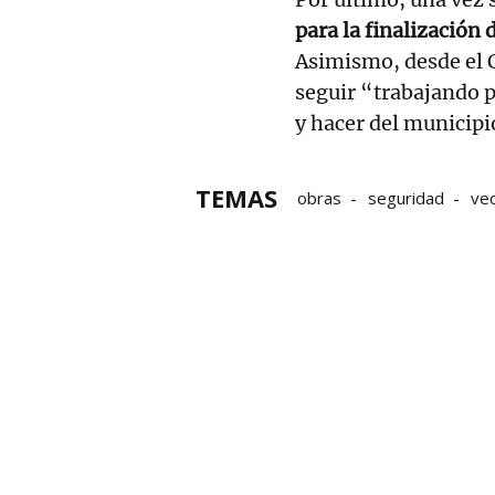
para la finalización
Asimismo, desde el C
seguir “trabajando p
y hacer del municipi
TEMAS
obras
seguridad
ve