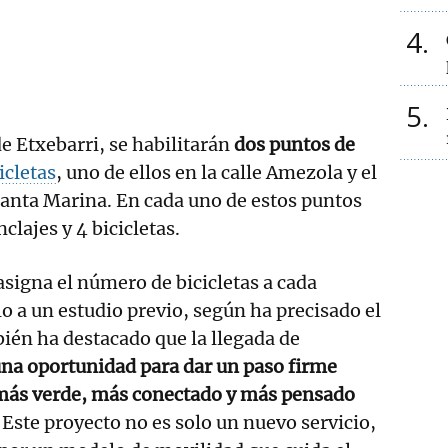
4
5
e Etxebarri, se habilitarán
dos puntos de
icletas
, uno de ellos en la calle Amezola y el
Santa Marina. En cada uno de estos puntos
clajes y 4 bicicletas.
asigna el número de bicicletas a cada
o a un estudio previo, según ha precisado el
én ha destacado que la llegada de
na oportunidad para dar un paso firme
más verde, más conectado y más pensado
"Este proyecto no es solo un nuevo servicio,