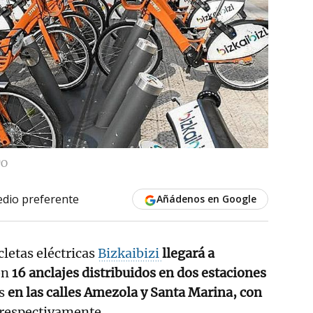
TO
dio preferente
Añádenos en Google
icletas eléctricas
Bizkaibizi
llegará a
on
16 anclajes distribuidos en dos estaciones
as
en las calles Amezola y Santa Marina, con
respectivamente.