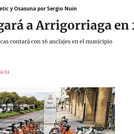
etic y Osasuna por Sergio Nuin
egará a Arrigorriaga en
ricas contará con 16 anclajes en el municipio
14:53