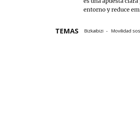
es una apuesta clara
entorno y reduce em
TEMAS
Bizkaibizi
Movilidad sos