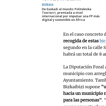
BIZKAIA
De Euskadi al mundo: Politeknika
Txorierri, premiada a nivel
internacional por impulsar una FP más
digital y sostenible en África
En el caso concreto d
recogida de estas
bic
segundo en la calle 
habrá un total de 8 an
La Diputación Foral 
municipio con arregl
Ayuntamiento. Tambi
Bizkaibizi supone
"u
hacia un municipio 
para las personas"
. 