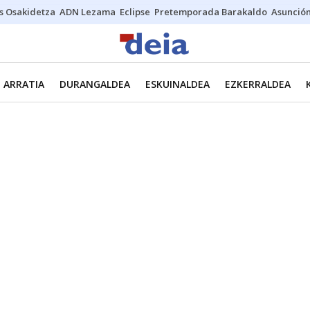
s Osakidetza
ADN Lezama
Eclipse
Pretemporada Barakaldo
Asunción
ARRATIA
DURANGALDEA
ESKUINALDEA
EZKERRALDEA