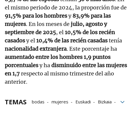
el mismo periodo de 2024, la proporción fue de
91,5% para los hombres
y
83,9% para las
mujeres
. En los meses de
julio, agosto y
septiembre de 2025
, el
10,5% de los recién
casados
y el
10,4% de las recién casadas
tenía
nacionalidad extranjera
. Este porcentaje ha
aumentado entre los hombres 1,9 puntos
porcentuales
y ha
disminuido entre las mujeres
en 1,7
respecto al mismo trimestre del año
anterior.
TEMAS
bodas
mujeres
Euskadi
Bizkaia
Álava