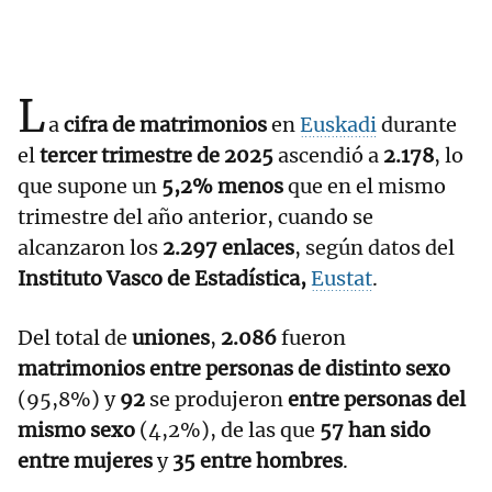
L
a
cifra de matrimonios
en
Euskadi
durante
el
tercer trimestre de 2025
ascendió a
2.178
, lo
que supone un
5,2% menos
que en el mismo
trimestre del año anterior, cuando se
alcanzaron los
2.297 enlaces
, según datos del
Instituto Vasco de Estadística,
Eustat
.
Del total de
uniones
,
2.086
fueron
matrimonios entre personas de distinto sexo
(95,8%) y
92
se produjeron
entre personas del
mismo sexo
(4,2%), de las que
57 han sido
entre mujeres
y
35 entre hombres
.