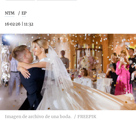
NTM
EP
16·02·26
|
11:32
Imagen de archivo de una boda.
FREEPIK