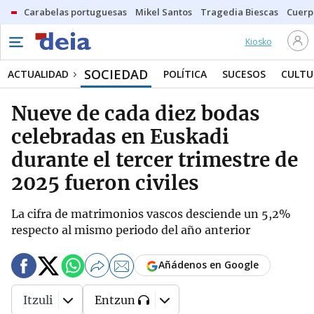
Carabelas portuguesas
Mikel Santos
Tragedia Biescas
Cuerp
Kiosko
SOCIEDAD
ACTUALIDAD
POLÍTICA
SUCESOS
CULTU
Nueve de cada diez bodas
celebradas en Euskadi
durante el tercer trimestre de
2025 fueron civiles
La cifra de matrimonios vascos desciende un 5,2%
respecto al mismo periodo del año anterior
Añádenos en Google
Itzuli
Entzun