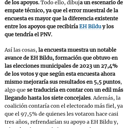
de los apoyos.
Todo ello, dibuj
a un escenario de
empate técnico, ya que el error muestral de la
encuesta es mayor que la diferencia existente
entre los apoyos que recibiría
EH Bildu
y los
que tendría el PNV.
Así las cosas,
la encuesta muestra un notable
avance de EH Bildu, formación que obtuvo en
las elecciones municipales de 2023 un 27,4%
de los votos y que según esta encuesta ahora
mismo mejoraría sus resultados en 5,5 puntos
,
algo que
se traduciría en contar con un edil más
llegando hasta los siete concejales
. Además, la
coalición contaría con el electorado más fiel, ya
que el 97,5% de quienes les votaron hace casi
tres años, refrendarían su apoyo a EH Bildu y,