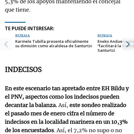
5,3% de los apoyos manteniendo el concejal
que tiene.
TE PUEDE INTERESAR:
BIZKAIA
BIZKAIA
Karmele Tubilla presenta oficialmente
Eneko Andueza ase
su dimisión como alcaldesa de Santurtzi
“facilitará la Alcal
Santurtzi
INDECISOS
En este escenario tan apretado entre EH Bildu y
el PNV, aspectos como los indecisos pueden
decantar la balanza.
Así,
este sondeo realizado
el pasado mes de enero cifra el número de
indecisos en la localidad marinera en un 10,3%
de los encuestados
. Así, el 7,2% no supo o no