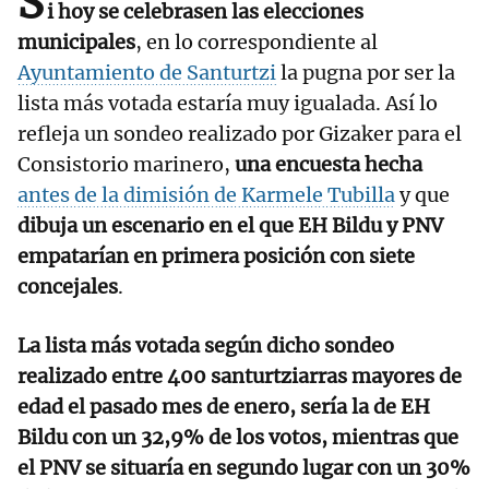
S
i hoy se celebrasen las elecciones
municipales
, en lo correspondiente al
Ayuntamiento de Santurtzi
la pugna por ser la
lista más votada estaría muy igualada. Así lo
refleja un sondeo realizado por Gizaker para el
Consistorio marinero,
una encuesta hecha
antes de la dimisión de Karmele Tubilla
y que
dibuja un escenario en el que EH Bildu y PNV
empatarían en primera posición con siete
concejales
.
La lista más votada según dicho sondeo
realizado entre 400 santurtziarras mayores de
edad el pasado mes de enero, sería la de EH
Bildu con un 32,9% de los votos, mientras que
el PNV se situaría en segundo lugar con un 30%