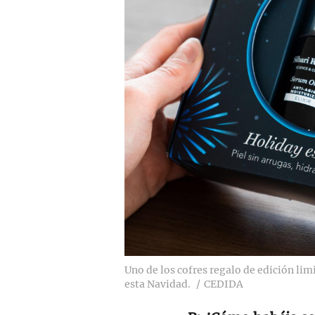
Uno de los cofres regalo de edición li
esta Navidad.
CEDIDA