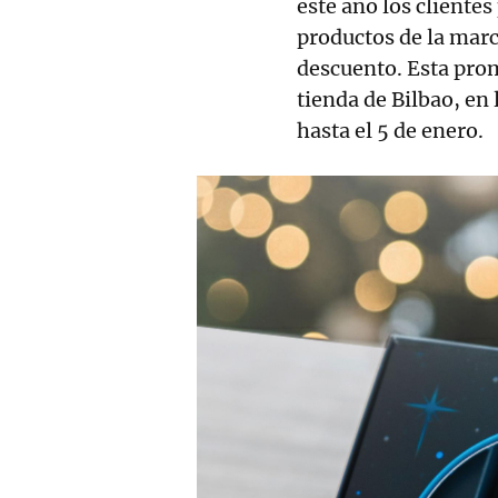
este año los cliente
productos de la mar
descuento. Esta prom
tienda de Bilbao, en 
hasta el 5 de enero.