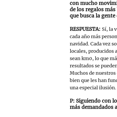
con mucho movimie
de los regalos más 
que busca la gente 
Sí, la
cada año más persona
navidad. Cada vez so
locales, producidos 
sean km0, lo que más
resultados se pueden
Muchos de nuestros c
bien que les han fun
una especial ilusión
Siguiendo con lo
más demandados a