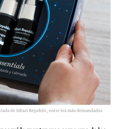
mitada de Sibari Republic, entre los más demandados