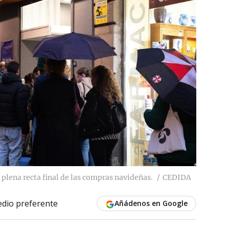
n plena recta final de las compras navideñas.
CEDIDA
dio preferente
Añádenos en Google