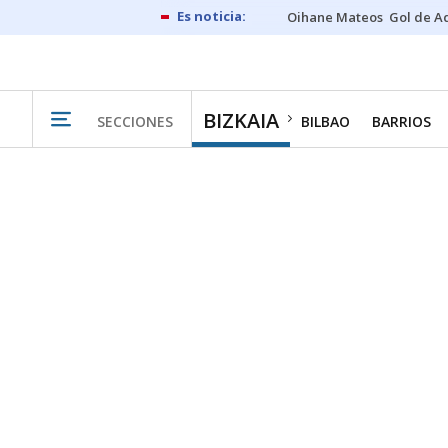
Oihane Mateos
Gol de A
BIZKAIA
SECCIONES
BILBAO
BARRIOS