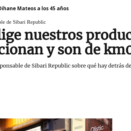
Oihane Mateos a los 45 años
le de Sibari Republic
lige nuestros produ
cionan y son de km
ponsable de Sibari Republic sobre qué hay detrás de