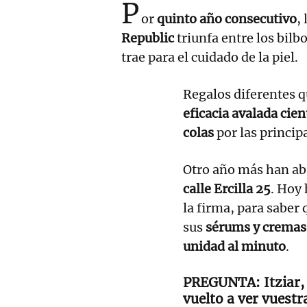
P
or
quinto año consecutivo
,
Republic
triunfa entre los bilb
trae para el cuidado de la piel.
Regalos diferentes 
eficacia avalada cie
colas
por las princip
Otro año más han ab
calle Ercilla 25
. Hoy
la firma, para saber
sus
sérums y cremas
unidad al minuto
.
Itziar
vuelto a ver vuestr