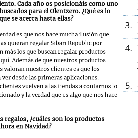
nto. Cada año os posicionáis como uno
buscados para el Olentzero. ¿Qué es lo
que se acerca hasta ellas?
3
 verdad es que nos hace mucha ilusión que
s quieran regalar Sibari Republic por
4
n más los que buscan regalar productos
aquí. Además de que nuestros productos
 valoran nuestros clientes es que los
 ver desde las primeras aplicaciones.
5
lientes vuelven a las tiendas a contarnos lo
cionado y la verdad que es algo que nos hace
.
s regalos, ¿cuáles son los productos
hora en Navidad?