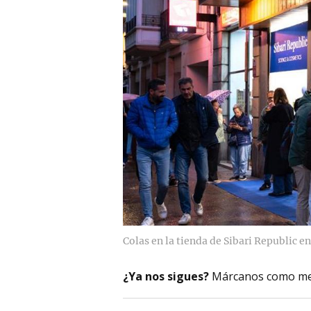
Colas en la tienda de Sibari Republic e
¿Ya nos sigues?
Márcanos como me