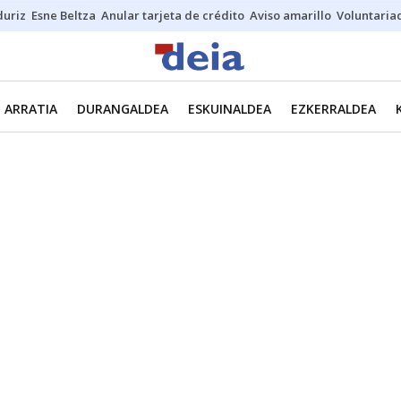
duriz
Esne Beltza
Anular tarjeta de crédito
Aviso amarillo
Voluntaria
ARRATIA
DURANGALDEA
ESKUINALDEA
EZKERRALDEA