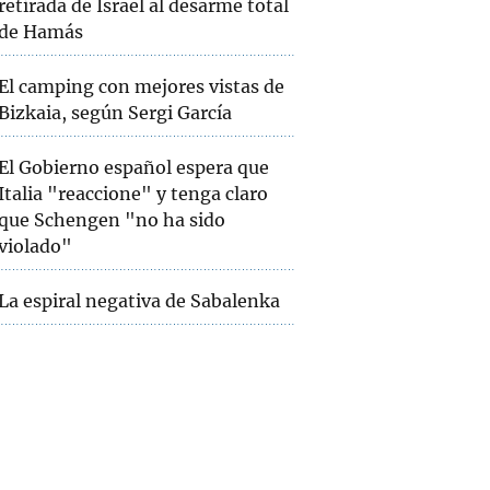
retirada de Israel al desarme total
de Hamás
El camping con mejores vistas de
Bizkaia, según Sergi García
El Gobierno español espera que
Italia "reaccione" y tenga claro
que Schengen "no ha sido
violado"
La espiral negativa de Sabalenka