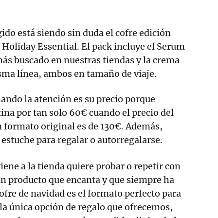
ido está siendo sin duda el cofre edición
 Holiday Essential. El pack incluye el Serum
más buscado en nuestras tiendas y la crema
sma línea, ambos en tamaño de viaje.
ando la atención es su precio porque
tina por tan solo 60€ cuando el precio del
 formato original es de 130€. Además,
 estuche para regalar o autorregalarse.
ene a la tienda quiere probar o repetir con
un producto que encanta y que siempre ha
cofre de navidad es el formato perfecto para
 la única opción de regalo que ofrecemos,