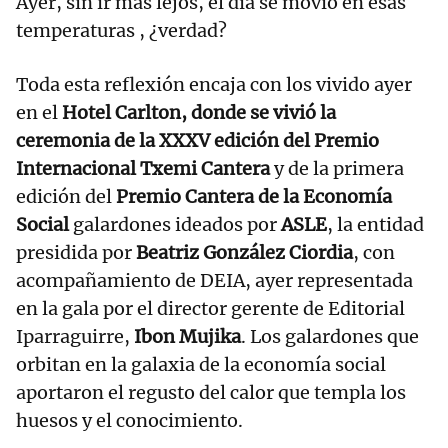
Ayer, sin ir más lejos, el día se movió en esas
temperaturas , ¿verdad?
Toda esta reflexión encaja con los vivido ayer
en el
Hotel Carlton, donde se vivió la
ceremonia de la XXXV edición del Premio
Internacional Txemi Cantera
y de la primera
edición del
Premio Cantera de la Economía
Social
galardones ideados por
ASLE
, la entidad
presidida por
Beatriz González Ciordia
, con
acompañamiento de DEIA, ayer representada
en la gala por el director gerente de Editorial
Iparraguirre,
Ibon Mujika
. Los galardones que
orbitan en la galaxia de la economía social
aportaron el regusto del calor que templa los
huesos y el conocimiento.