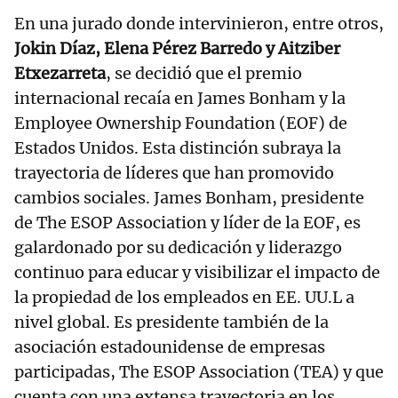
En una jurado donde intervinieron, entre otros,
Jokin Díaz, Elena Pérez Barredo y Aitziber
Etxezarreta
, se decidió que el premio
internacional recaía en James Bonham y la
Employee Ownership Foundation (EOF) de
Estados Unidos. Esta distinción subraya la
trayectoria de líderes que han promovido
cambios sociales. James Bonham, presidente
de The ESOP Association y líder de la EOF, es
galardonado por su dedicación y liderazgo
continuo para educar y visibilizar el impacto de
la propiedad de los empleados en EE. UU.L a
nivel global. Es presidente también de la
asociación estadounidense de empresas
participadas, The ESOP Association (TEA) y que
cuenta con una extensa trayectoria en los