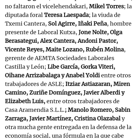
no faltaron el vicelehendakari,
Mikel Torres
; la
diputada foral
Teresa Laespada
; la viuda de
Txemi Cantera,
Sol Agirre, Iñaki Peña
, hombre
presente de Laboral Kutxa,
Jone Nolte, Olga
Berasategui, Alex Cantera, Andoni Pastor,
Vicente Reyes, Maite Lozano, Rubén Molina
,
gerente de AEMTA Sociedades Laborales
Castilla y León;
Libe García, Gorka Viteri,
Oihane Arrizabalaga y Anabel Yoldi
entre otros
trabajadores de ASLE;
Itziar Astiazaran, Miren
Camino, Zuriñe Domínguez, Javier Alberdi y
Elizabeth Luis,
entre otros trabajadores de
Casa Aramendia S.L.L.
; Manolo Romero, Sabin
Zarraga, Javier Martínez, Cristina Olazabal
y
otra mucha gente entregada en la defensa de la
economía social, una fórmula en la que cabe