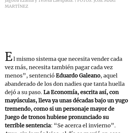
Jagoba Ezama y Teresa Laespada. | FOTOS: JOSÉ MARI
MARTÍNEZ
E
l mismo sistema que necesita vender cada
vez más, necesita también pagar cada vez
menos”, sentenció
Eduardo Galeano
, aquel
abanderado de los don nadies que tanta huella
dejó a su paso.
La Economía, escrita así, con
mayúsculas, lleva ya unas décadas bajo un yugo
tremendo, como si un personaje mayor de
Juego de tronos hubiese pronunciado su
terrible sentencia
: “Se acerca el invierno”.