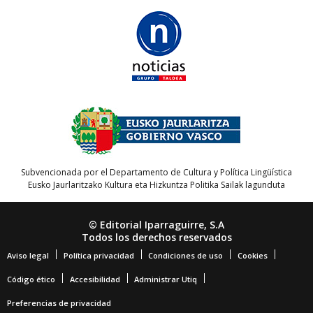
Subvencionada por el Departamento de Cultura y Política Lingüística
Eusko Jaurlaritzako Kultura eta Hizkuntza Politika Sailak lagunduta
© Editorial Iparraguirre, S.A
Todos los derechos reservados
Aviso legal
Política privacidad
Condiciones de uso
Cookies
Código ético
Accesibilidad
Administrar Utiq
Preferencias de privacidad