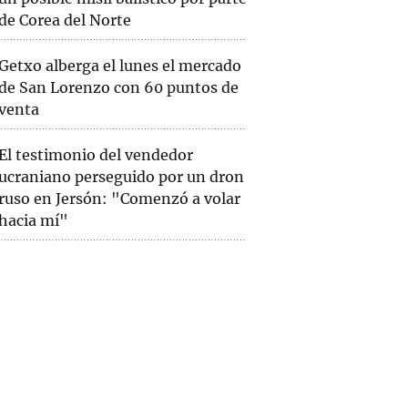
de Corea del Norte
Getxo alberga el lunes el mercado
de San Lorenzo con 60 puntos de
venta
El testimonio del vendedor
ucraniano perseguido por un dron
ruso en Jersón: "Comenzó a volar
hacia mí"