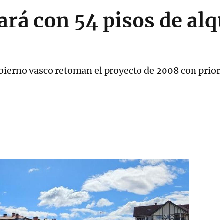
rá con 54 pisos de alq
obierno vasco retoman el proyecto de 2008 con prior