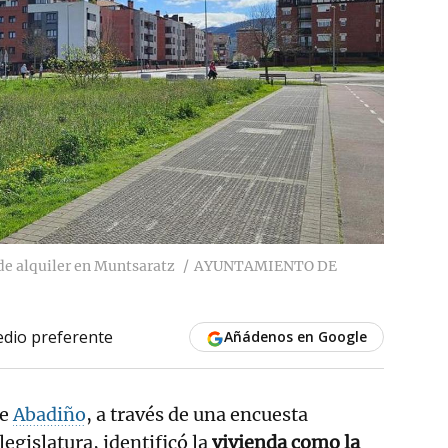
 de alquiler en Muntsaratz
AYUNTAMIENTO DE
dio preferente
Añádenos en Google
de
Abadiño
, a través de una encuesta
legislatura, identificó la
vivienda como la