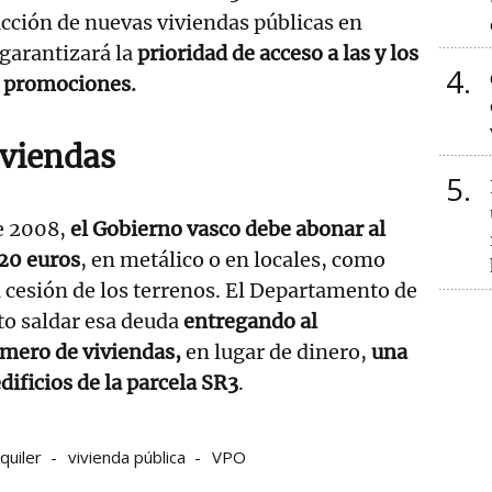
rucción de nuevas viviendas públicas en
 garantizará la
prioridad de acceso a las y los
4
s promociones.
iviendas
5
e 2008,
el Gobierno vasco debe abonar al
20 euros
, en metálico o en locales, como
cesión de los terrenos. El Departamento de
to saldar esa deuda
entregando al
mero de viviendas,
en lugar de dinero,
una
dificios de la parcela SR3
.
lquiler
vivienda pública
VPO