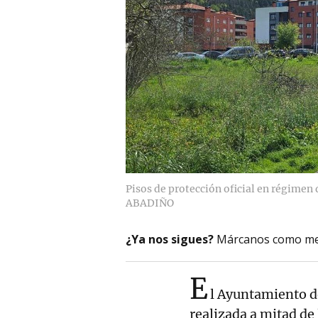
Pisos de protección oficial en régimen
ABADIÑO
¿Ya nos sigues?
Márcanos como me
E
l Ayuntamiento 
realizada a mitad de 