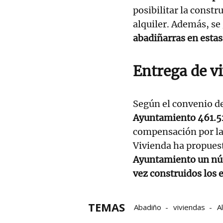
posibilitar la const
alquiler. Además, se
abadiñarras en esta
Entrega de v
Según el convenio d
Ayuntamiento 461.5
compensación por la 
Vivienda ha propues
Ayuntamiento un nú
vez construidos los e
TEMAS
Abadiño
viviendas
A