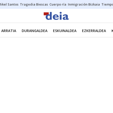
ikel Santos
Tragedia Biescas
Cuerpo ría
Inmigración Bizkaia
Tiemp
ARRATIA
DURANGALDEA
ESKUINALDEA
EZKERRALDEA