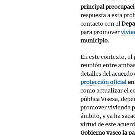
principal preocupaci
respuesta a esta pro
contacto con el
Depar
para promover
vivie
municipio.
En este contexto, el
reunión entre ambas
detalles del acuerdo
protección oficial
en 
como actualizar el c
pública Visesa, depe
promover vivienda pr
ámbito, y ya ha sacad
virtud de este acuer
Gobierno vasco la pa