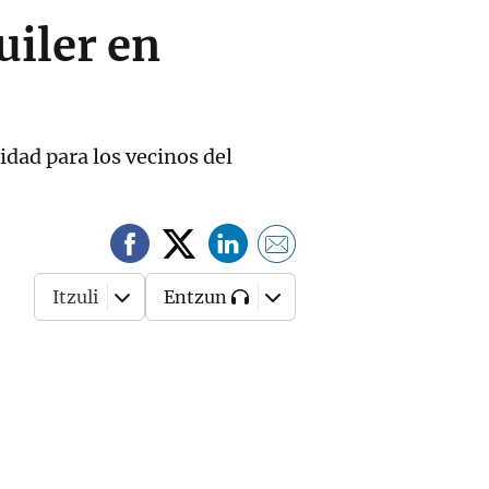
uiler en
idad para los vecinos del
Itzuli
Entzun