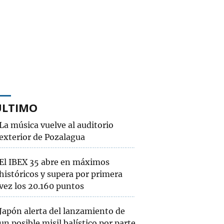
ÚLTIMO
La música vuelve al auditorio
exterior de Pozalagua
El IBEX 35 abre en máximos
históricos y supera por primera
vez los 20.160 puntos
Japón alerta del lanzamiento de
un posible misil balístico por parte