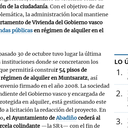
ón de la ciudadanía
. Con el objetivo de dar
blemática, la administración local mantiene
tamento de Vivienda del Gobierno vasco
ndas públicas
en régimen de alquiler en el
 pasado 30 de octubre tuvo lugar la última
LO 
 instituciones donde se concretaron los
 que permitirá construi
r 54 pisos de
1
régimen de alquiler en Muntsaratz
, así
onvenio firmado en el año 2008. La sociedad
2
ndiente del Gobierno vasco y encargada de
otegida en alquiler, está gestionando este
o a licitación la redacción del proyecto. En
do
, el Ayuntamiento de
Abadiño
cederá al
3
rcela colindante
—la SR3— con el fin de