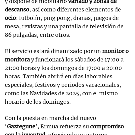
y dispone de mobiliario
variado y zonas de
descanso
, así como diferentes elementos de
ocio
: futbolín, ping pong, dianas, juegos de
mesa, revistas y una pantalla de televisión de
86 pulgadas, entre otros.
El servicio estará dinamizado por un
monitor o
monitora
y funcionará los sábados de 17:00 a
21:00 horas y los domingos de 17:00 a 20:00
horas. También abrirá en días laborables
especiales, festivos y periodos vacacionales,
como las Navidades de 2025, con el mismo
horario de los domingos.
Con la puesta en marcha del nuevo
‘
Gaztegune
’, Ermua refuerza su
compromiso
con la juventud
, ofreciendo un entorno