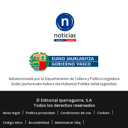
Subvencionada por el Departamento de Cultura y Política Lingüística
Eusko Jaurlaritzako Kultura eta Hizkuntza Politika Sailak lagunduta
© Editorial Iparraguirre, S.A
Todos los derechos reservados
Aviso legal
Política privacidad
Condiciones de uso
Cookies
Código ético
Accesibilidad
Administrar Utiq