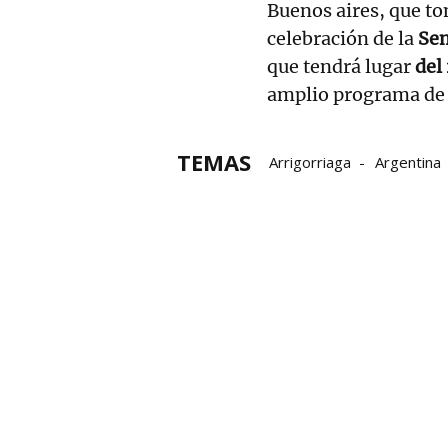
Buenos aires, que tom
celebración de la
Se
que tendrá lugar
del
amplio programa de 
TEMAS
Arrigorriaga
Argentina