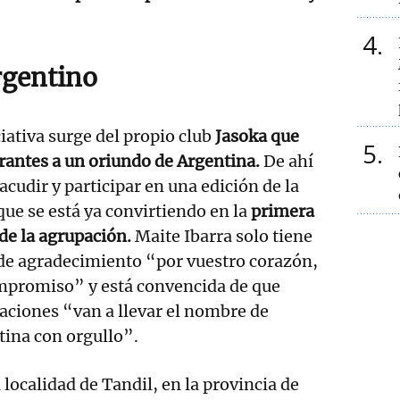
4
rgentino
ciativa surge del propio club
Jasoka que
5
grantes a un oriundo de Argentina.
De ahí
 acudir y participar en una edición de la
ue se está ya convirtiendo en la
primera
 de la agrupación.
Maite Ibarra solo tiene
 de agradecimiento “por vuestro corazón,
ompromiso” y está convencida de que
aciones “van a llevar el nombre de
tina con orgullo”.
a localidad de Tandil, en la provincia de