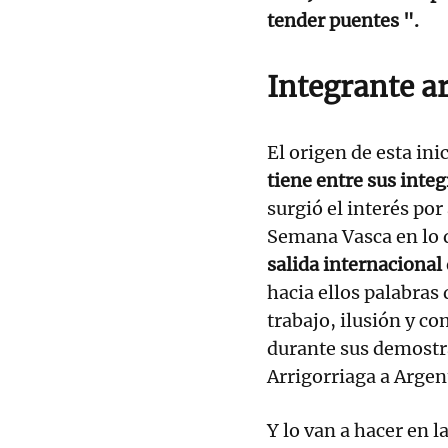
tender puentes ".
Integrante a
El origen de esta ini
tiene entre sus inte
surgió el interés por
Semana Vasca en lo q
salida internacional
hacia ellos palabras
trabajo, ilusión y c
durante sus demostr
Arrigorriaga a Argen
Y lo van a hacer en l