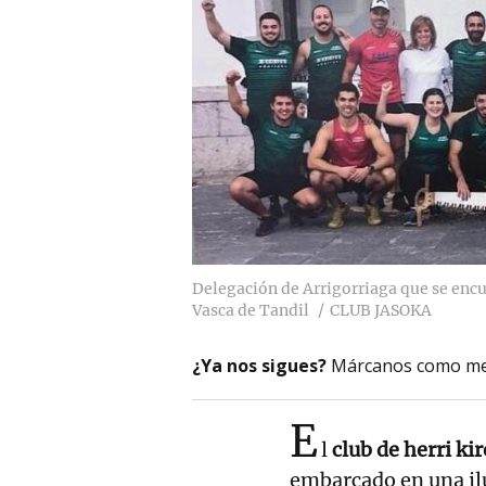
Delegación de Arrigorriaga que se encu
Vasca de Tandil
CLUB JASOKA
¿Ya nos sigues?
Márcanos como me
E
l
club de herri ki
embarcado en una il