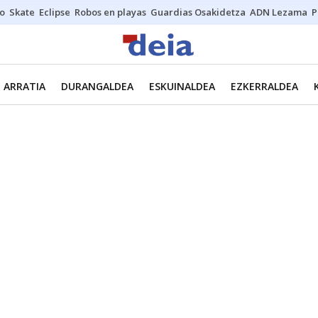
o
Skate
Eclipse
Robos en playas
Guardias Osakidetza
ADN Lezama
P
ARRATIA
DURANGALDEA
ESKUINALDEA
EZKERRALDEA