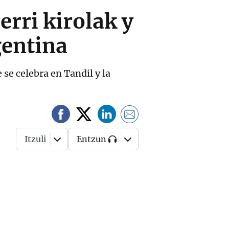
erri kirolak y
gentina
 se celebra en Tandil y la
Itzuli
Entzun