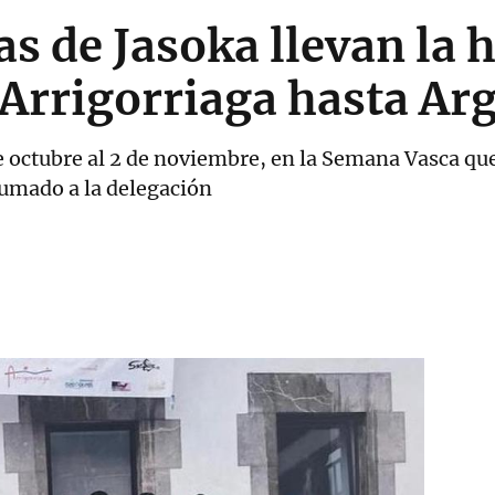
s de Jasoka llevan la h
Arrigorriaga hasta Ar
 de octubre al 2 de noviembre, en la Semana Vasca que
sumado a la delegación