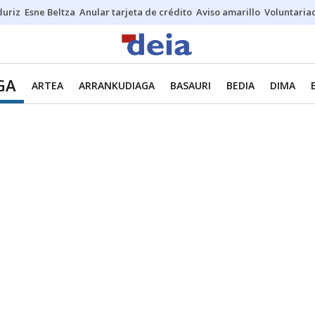
duriz
Esne Beltza
Anular tarjeta de crédito
Aviso amarillo
Voluntaria
GA
ARTEA
ARRANKUDIAGA
BASAURI
BEDIA
DIMA