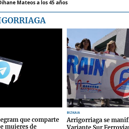
Oihane Mateos a los 45 años
RIGORRIAGA
BIZKAIA
legram que comparte
Arrigorriaga se manifi
e mujeres de
Variante Sur Ferrovia