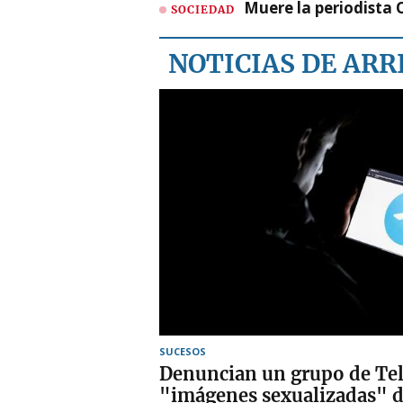
Muere la periodista 
SOCIEDAD
NOTICIAS DE AR
SUCESOS
Denuncian un grupo de Te
"imágenes sexualizadas" d