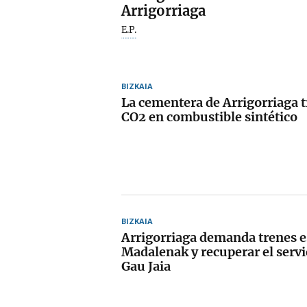
Arrigorriaga
E.P.
BIZKAIA
La cementera de Arrigorriaga 
CO2 en combustible sintético
BIZKAIA
Arrigorriaga demanda trenes e
Madalenak y recuperar el serv
Gau Jaia