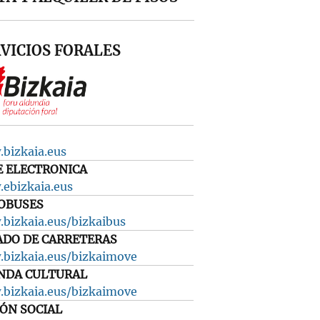
VICIOS FORALES
bizkaia.eus
E ELECTRONICA
ebizkaia.eus
OBUSES
bizkaia.eus/bizkaibus
ADO DE CARRETERAS
bizkaia.eus/bizkaimove
NDA CULTURAL
bizkaia.eus/bizkaimove
IÓN SOCIAL