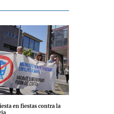
esta en fiestas contra la
ria