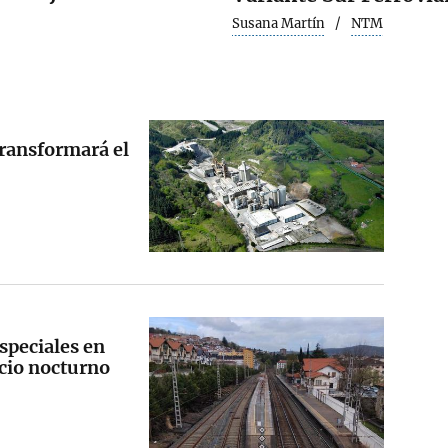
Susana Martín
NTM
transformará el
speciales en
icio nocturno