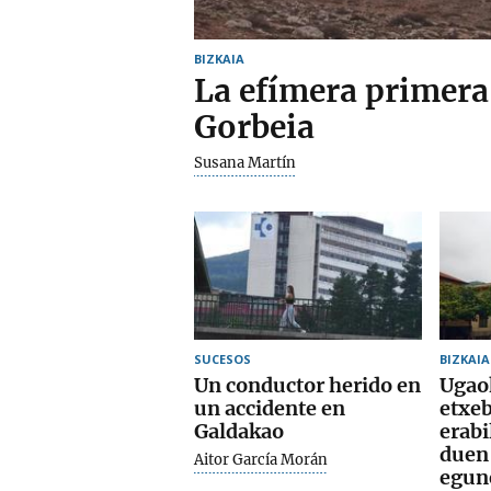
BIZKAIA
La efímera primera
Gorbeia
Susana Martín
SUCESOS
BIZKAIA
Un conductor herido en
Ugao
un accidente en
etxeb
Galdakao
erabi
duen
Aitor García Morán
egun