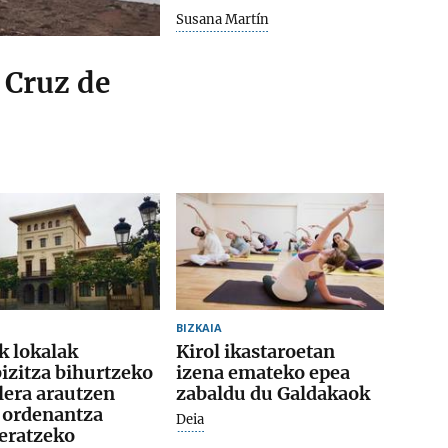
Susana Martín
 Cruz de
BIZKAIA
k lokalak
Kirol ikastaroetan
izitza bihurtzeko
izena emateko epea
lera arautzen
zabaldu du Galdakaok
 ordenantza
Deia
eratzeko