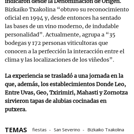
indicaron desde la Denominación de Origen.
Bizkaiko Txakolina “obtuvo su reconocimiento
oficial en 1994 y, desde entonces ha sentado
las bases de un vino moderno, de indudable
personalidad”. Actualmente, agrupa a “35
bodegas y 172 personas viticultoras que
conocen a la perfección la interacción entre el
clima y las localizaciones de los viñedos”.
La experiencia se trasladó a una jornada en la
que, además, los establecimientos Donde Leo,
Entre Uvas, Geo, Txirimiri, Mahasti y Zornotza
sirvieron tapas de alubias cocinadas en
putxera.
TEMAS
fiestas
San Severino
Bizkaiko Txakolina