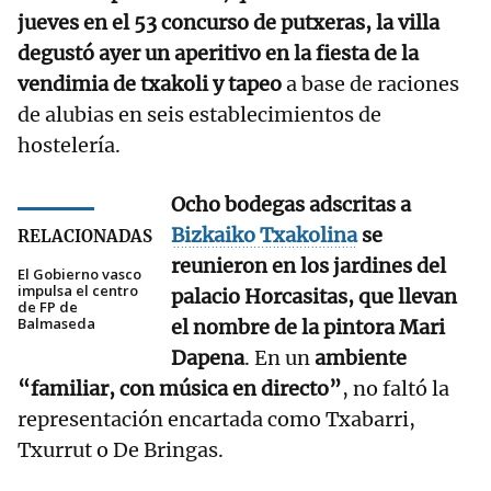
jueves en el 53 concurso de putxeras, la villa
degustó ayer un aperitivo en la fiesta de la
vendimia de txakoli y tapeo
a base de raciones
de alubias en seis establecimientos de
hostelería.
Ocho bodegas adscritas a
Bizkaiko Txakolina
se
RELACIONADAS
reunieron en los jardines del
El Gobierno vasco
impulsa el centro
palacio Horcasitas, que llevan
de FP de
Balmaseda
el nombre de la pintora Mari
Dapena
. En un
ambiente
“familiar, con música en directo”
, no faltó la
representación encartada como Txabarri,
Txurrut o De Bringas.