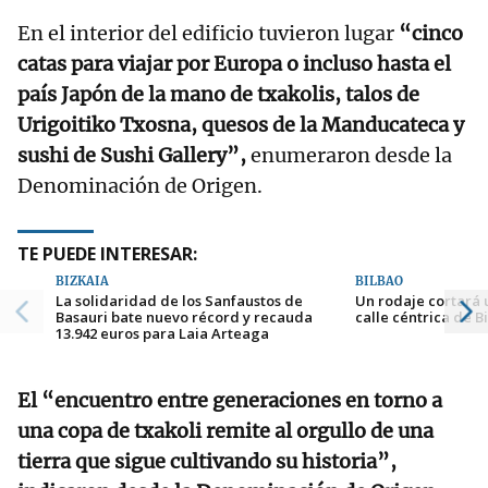
En el interior del edificio tuvieron lugar
“cinco
catas para viajar por Europa o incluso hasta el
país Japón de la mano de txakolis, talos de
Urigoitiko Txosna, quesos de la Manducateca y
sushi de Sushi Gallery”,
enumeraron desde la
Denominación de Origen.
TE PUEDE INTERESAR:
BIZKAIA
BILBAO
La solidaridad de los Sanfaustos de
Un rodaje cortará 
Basauri bate nuevo récord y recauda
calle céntrica de B
13.942 euros para Laia Arteaga
El “encuentro entre generaciones en torno a
una copa de txakoli remite al orgullo de una
tierra que sigue cultivando su historia”,