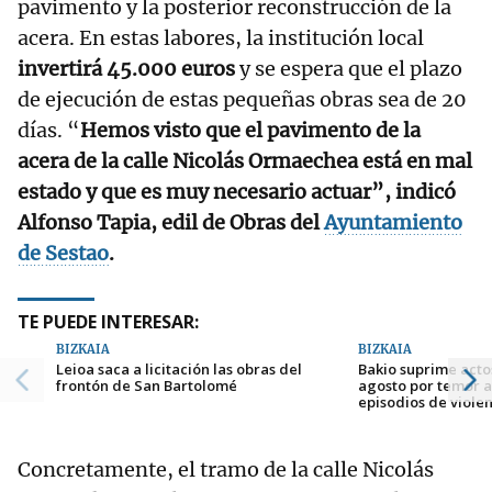
pavimento y la posterior reconstrucción de la
acera. En estas labores, la institución local
invertirá 45.000 euros
y se espera que el plazo
de ejecución de estas pequeñas obras sea de 20
días. “
Hemos visto que el pavimento de la
acera de la calle Nicolás Ormaechea está en mal
estado y que es muy necesario actuar”, indicó
Alfonso Tapia, edil de Obras del
Ayuntamiento
de Sestao
.
TE PUEDE INTERESAR:
BIZKAIA
BIZKAIA
Leioa saca a licitación las obras del
Bakio suprime actos
frontón de San Bartolomé
agosto por temor 
episodios de viole
Concretamente, el tramo de la calle Nicolás