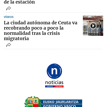
de la estación
VÍDEOS
La ciudad autónoma de Ceuta va
recobrando poco a poco la
normalidad tras la crisis
migratoria