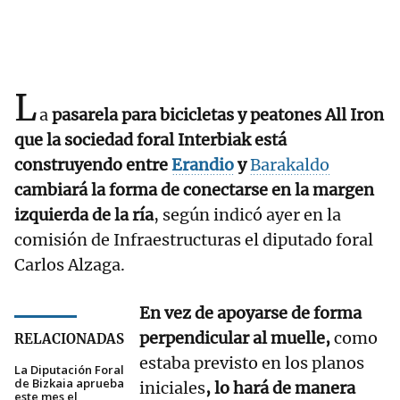
L
a
pasarela para bicicletas y peatones All Iron
que la sociedad foral Interbiak está
construyendo entre
Erandio
y
Barakaldo
cambiará la forma de conectarse en la margen
izquierda de la ría
, según indicó ayer en la
comisión de Infraestructuras el diputado foral
Carlos Alzaga.
En vez de apoyarse de forma
perpendicular al muelle,
como
RELACIONADAS
estaba previsto en los planos
La Diputación Foral
de Bizkaia aprueba
iniciales
, lo hará de manera
este mes el