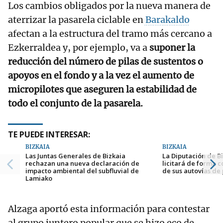
Los cambios obligados por la nueva manera de
aterrizar la pasarela ciclable en
Barakaldo
afectan a la estructura del tramo más cercano a
Ezkerraldea y, por ejemplo, va a
suponer la
reducción del número de pilas de sustentos o
apoyos en el fondo y a la vez el aumento de
micropilotes que aseguren la estabilidad de
todo el conjunto de la pasarela.
TE PUEDE INTERESAR:
BIZKAIA
BIZKAIA
Las Juntas Generales de Bizkaia
La Diputación de Bi
rechazan una nueva declaración de
licitará de forma c
impacto ambiental del subfluvial de
de sus autovías de
Lamiako
Alzaga aportó esta información para contestar
al grupo juntero popular que se hizo eco de