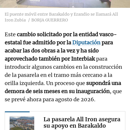
El puente móvil entre Barakaldo y Erandio se llamará All
Iron Zubia
BORJA GUERRERO
Este
cambio solicitado por la entidad vasco-
estatal fue admitido por la
Diputación
para
acabar las dos obras a la vez y ha sido
aprovechado también por Interbiak
para
introducir algunos cambios en la construcción
de la pasarela en el tramo más cercano a la
orilla izquierda. Un proceso que
supondrá una
demora de seis meses en su inauguración
, que
se prevé ahora para agosto de 2026.
La pasarela All Iron asegura
su apoyo en Barakaldo