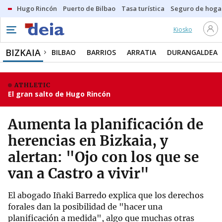
Hugo Rincón
Puerto de Bilbao
Tasa turística
Seguro de hoga
Kiosko
BIZKAIA
BILBAO
BARRIOS
ARRATIA
DURANGALDEA
ATHLETIC
El gran salto de Hugo Rincón
Aumenta la planificación de
herencias en Bizkaia, y
alertan: "Ojo con los que se
van a Castro a vivir"
El abogado Iñaki Barredo explica que los derechos
forales dan la posibilidad de "hacer una
planificación a medida", algo que muchas otras