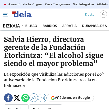
Asunción de la Virgen
Casa Targaryen
Gaztelugatxe
Athletic
Kiosko
BIZKAIA
BILBAO
BARRIOS
ARRATIA
DURANGALDEA
Salvia Hierro, directora
gerente de la Fundación
Etorkintza: “El alcohol sigue
siendo el mayor problema”
La exposición que visibiliza las adicciones por el 40º
aniversario de la Fundación Etorkintza recala en
Balmaseda
Añádenos en Google