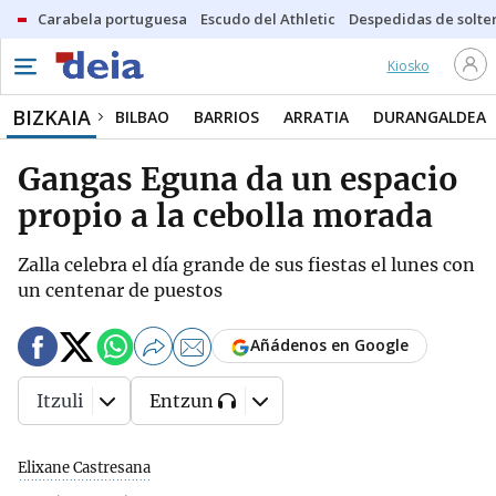
Carabela portuguesa
Escudo del Athletic
Despedidas de solte
Kiosko
BIZKAIA
BILBAO
BARRIOS
ARRATIA
DURANGALDEA
Gangas Eguna da un espacio
propio a la cebolla morada
Zalla celebra el día grande de sus fiestas el lunes con
un centenar de puestos
Añádenos en Google
Itzuli
Entzun
Elixane Castresana