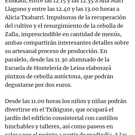
Euskadi, entre las 12.15 y las 12.35 a Ana Mari
Llaguno y entre las 12.40 y las 13.00 horas a
Alicia Txabarri. Impulsoras de la recuperación
del cultivo y el resurgimiento de la cebolla de
Zalla, imprescindible en cantidad de menús,
ambas compartirán interesantes detalles sobre
su artesanal proceso de producción. En
paralelo, desde las 11.30 alumnado de la
Escuela de Hostelería de Leioa elaborará
pintxos de cebolla autóctona, que podrán
degustarse por dos euros.
Desde las 11.00 horas los niños y niñas podrán
divertirse en el Txikigune, que ocupará el
jardín del edificio consistorial con castillos
hinchables y talleres, así como paseos en
calesa por el recinto a partir de mediodía. A las