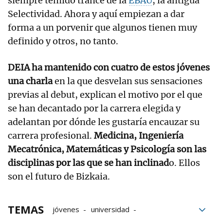
siempre temido trance de la
EBAU
, la antigua
Selectividad. Ahora y aquí empiezan a dar
forma a un porvenir que algunos tienen muy
definido y otros, no tanto.
DEIA ha mantenido con cuatro de estos jóvenes
una charla
en la que desvelan sus sensaciones
previas al debut, explican el motivo por el que
se han decantado por la carrera elegida y
adelantan por dónde les gustaría encauzar su
carrera profesional.
Medicina, Ingeniería
Mecatrónica, Matemáticas y Psicología son las
disciplinas por las que se han inclinad
o. Ellos
son el futuro de Bizkaia.
TEMAS
jóvenes
universidad