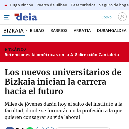
Hugo Rincón
Puerto de Bilbao
Tasa turística
Seguro de hoga
Kiosko
BIZKAIA
BILBAO
BARRIOS
ARRATIA
DURANGALDEA
TRÁFICO
Retenciones kilométricas en la A-8 dirección Cantabria
Los nuevos universitarios de
Bizkaia inician la carrera
hacia el futuro
Miles de jóvenes darán hoy el salto del instituto a la
facultad, donde se formarán en la profesión a la que
quieren consagrar su vida laboral