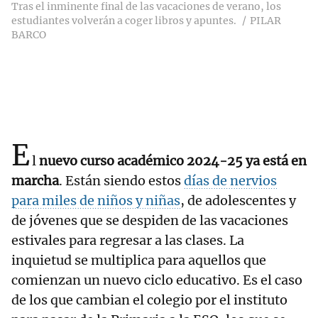
Tras el inminente final de las vacaciones de verano, los
estudiantes volverán a coger libros y apuntes.
PILAR
BARCO
E
l
nuevo curso académico 2024-25 ya está en
marcha
. Están siendo estos
días de nervios
para miles de niños y niñas
, de adolescentes y
de jóvenes que se despiden de las vacaciones
estivales para regresar a las clases. La
inquietud se multiplica para aquellos que
comienzan un nuevo ciclo educativo. Es el caso
de los que cambian el colegio por el instituto