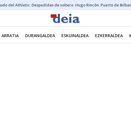
udo del Athletic
Despedidas de soltero
Hugo Rincón
Puerto de Bilba
ARRATIA
DURANGALDEA
ESKUINALDEA
EZKERRALDEA