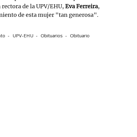
La rectora de la UPV/EHU,
Eva Ferreira
,
miento de esta mujer "tan generosa".
nto
UPV-EHU
Obituarios
Obituario