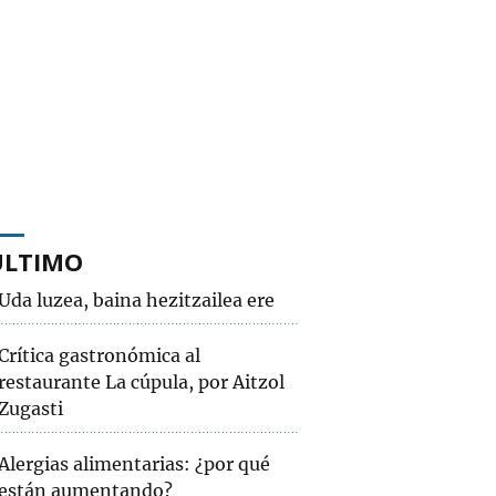
ÚLTIMO
Uda luzea, baina hezitzailea ere
Crítica gastronómica al
restaurante La cúpula, por Aitzol
Zugasti
Alergias alimentarias: ¿por qué
están aumentando?