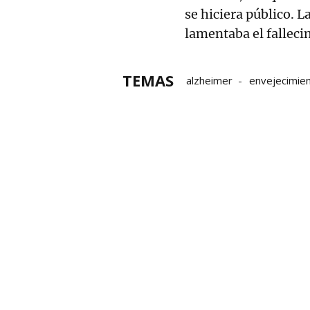
se hiciera público. 
lamentaba el falleci
TEMAS
alzheimer
envejecimie