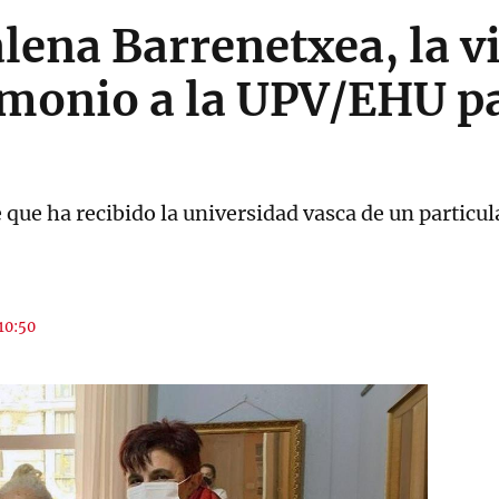
ena Barrenetxea, la v
imonio a la UPV/EHU pa
que ha recibido la universidad vasca de un particul
 10:50