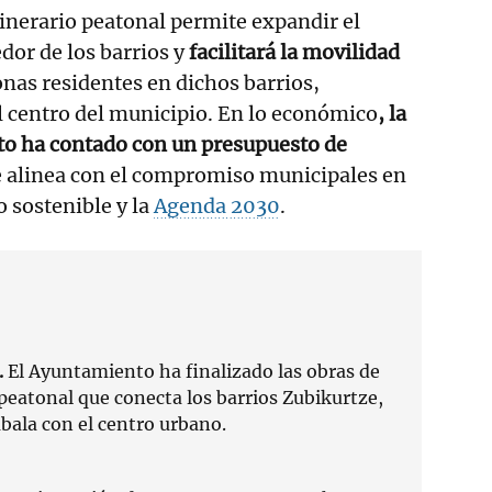
tinerario peatonal permite expandir el
dor de los barrios y
facilitará la movilidad
onas residentes en dichos barrios,
l centro del municipio. En lo económico
, la
to ha contado con un presupuesto de
e alinea con el compromiso municipales en
o sostenible y la
Agenda 2030
.
.
El Ayuntamiento ha finalizado las obras de
peatonal que conecta los barrios Zubikurtze,
bala con el centro urbano.