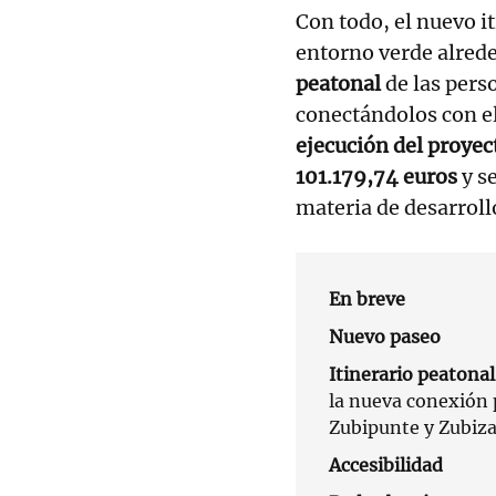
Con todo, el nuevo i
entorno verde alrede
peatonal
de las pers
conectándolos con e
ejecución del proyec
101.179,74 euros
y s
materia de desarroll
En breve
Nuevo paseo
Itinerario peatonal
la nueva conexión 
Zubipunte y Zubiza
Accesibilidad