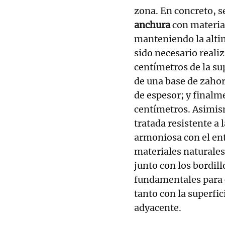
zona. En concreto, s
anchura
con materia
manteniendo la altim
sido necesario real
centímetros de la sup
de una base de zahor
de espesor; y finalm
centímetros. Asimis
tratada resistente a
armoniosa con el ent
materiales naturales
junto con los bordil
fundamentales para 
tanto con la superfi
adyacente.