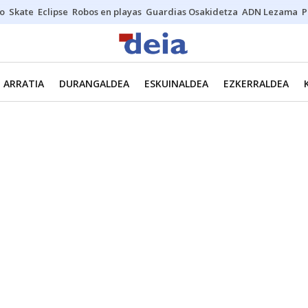
o
Skate
Eclipse
Robos en playas
Guardias Osakidetza
ADN Lezama
P
ARRATIA
DURANGALDEA
ESKUINALDEA
EZKERRALDEA