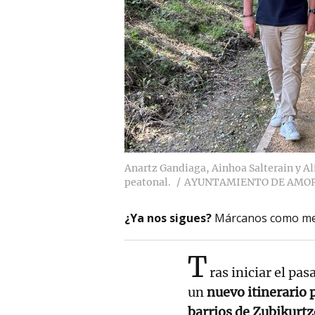
Anartz Gandiaga, Ainhoa Salterain y A
peatonal.
AYUNTAMIENTO DE AMO
¿Ya nos sigues?
Márcanos como me
T
ras iniciar el pa
un
nuevo itinerario
barrios de Zubikurtz