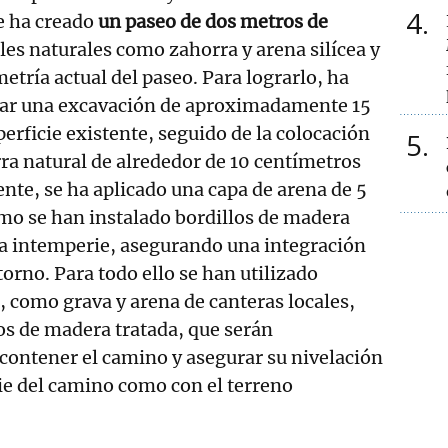
4
e ha creado
un paseo de dos metros de
les naturales como zahorra y arena silícea y
etría actual del paseo. Para lograrlo, ha
izar una excavación de aproximadamente 15
erficie existente, seguido de la colocación
5
ra natural de alrededor de 10 centímetros
ente, se ha aplicado una capa de arena de 5
mo se han instalado bordillos de madera
 la intemperie, asegurando una integración
orno. Para todo ello se han utilizado
, como grava y arena de canteras locales,
los de madera tratada, que serán
contener el camino y asegurar su nivelación
cie del camino como con el terreno