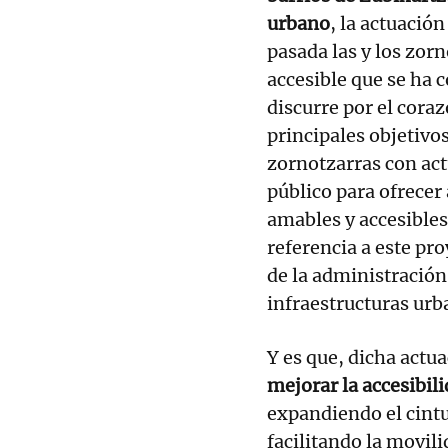
urbano
, la actuació
pasada las y los zorn
accesible que se ha 
discurre por el cora
principales objetivos
zornotzarras con ac
público para ofrecer
amables y accesibles
referencia a este pr
de la administración
infraestructuras urb
Y es que, dicha actu
mejorar la accesibili
expandiendo el cintu
facilitando la movili