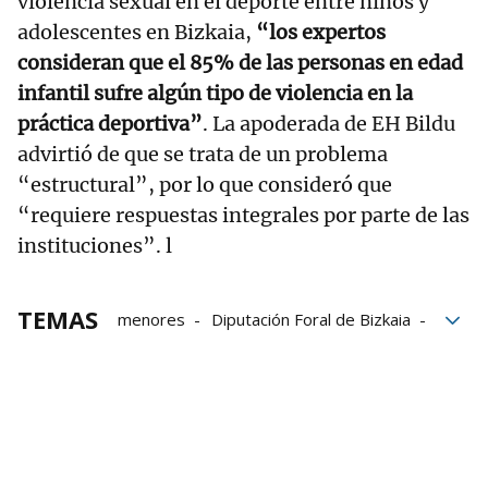
violencia sexual en el deporte entre niños y
adolescentes en Bizkaia,
“los expertos
consideran que el 85% de las personas en edad
infantil sufre algún tipo de violencia en la
práctica deportiva”
. La apoderada de EH Bildu
advirtió de que se trata de un problema
“estructural”, por lo que consideró que
“requiere respuestas integrales por parte de las
instituciones”. l
TEMAS
menores
Diputación Foral de Bizkaia
Deporte escolar
Leixuri Arrizabalaga
Abusos sexuales