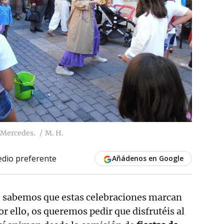
s Mercedes.
M. H.
dio preferente
Añádenos en Google
 sabemos que estas celebraciones marcan
por ello, os queremos pedir que disfrutéis al