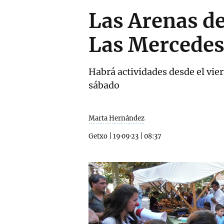
Las Arenas de
Las Mercede
Habrá actividades desde el vier
sábado
Marta Hernández
Getxo
|
19·09·23
|
08:37