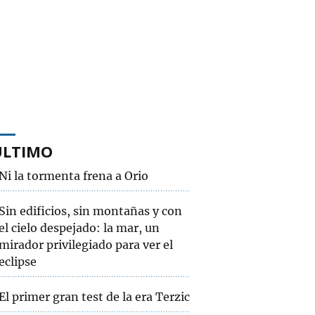
ÚLTIMO
Ni la tormenta frena a Orio
Sin edificios, sin montañas y con
el cielo despejado: la mar, un
mirador privilegiado para ver el
eclipse
El primer gran test de la era Terzic