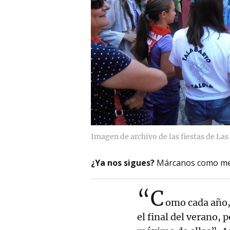
Imagen de archivo de las fiestas de La
¿Ya nos sigues?
Márcanos como me
“C
omo cada año,
el final del verano, 