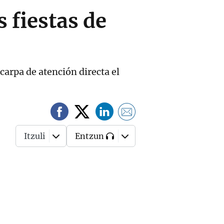
 fiestas de
carpa de atención directa el
Itzuli
Entzun