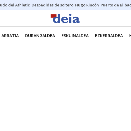
udo del Athletic
Despedidas de soltero
Hugo Rincón
Puerto de Bilba
ARRATIA
DURANGALDEA
ESKUINALDEA
EZKERRALDEA