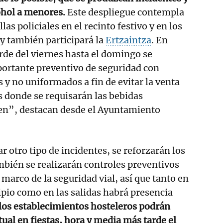
ohol a menores.
Este despliegue contempla
las policiales en el recinto festivo y en los
y también participará la
Ertzaintza
. En
arde del viernes hasta el domingo se
portante preventivo de seguridad con
y no uniformados a fin de evitar la venta
 donde se requisarán las bebidas
ten”, destacan desde el Ayuntamiento
tar otro tipo de incidentes, se reforzarán los
bién se realizarán controles preventivos
marco de la seguridad vial, así que tanto en
ipio como en las salidas habrá presencia
los establecimientos hosteleros podrán
tual en fiestas, hora y media más tarde el