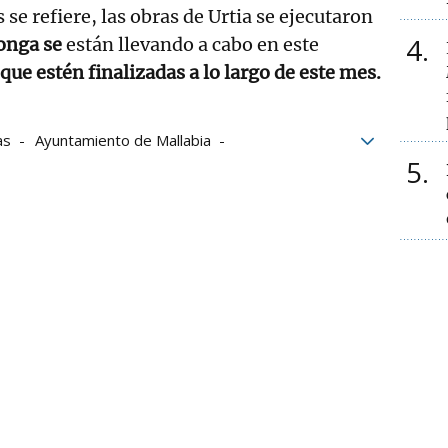
s se refiere, las obras de Urtia se ejecutaron
4
onga se
están llevando a cabo en este
que estén finalizadas a lo largo de este mes.
as
Ayuntamiento de Mallabia
5
a