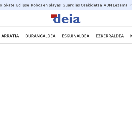
o
Skate
Eclipse
Robos en playas
Guardias Osakidetza
ADN Lezama
P
ARRATIA
DURANGALDEA
ESKUINALDEA
EZKERRALDEA