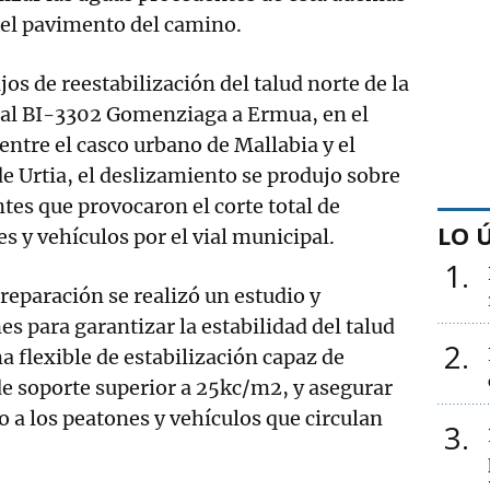
 el pavimento del camino.
jos de reestabilización del talud norte de la
oral BI-3302 Gomenziaga a Ermua, en el
tre el casco urbano de Mallabia y el
de Urtia, el deslizamiento se produjo sobre
entes que provocaron el corte total de
LO 
s y vehículos por el vial municipal.
1
 reparación se realizó un estudio y
s para garantizar la estabilidad del talud
2
a flexible de estabilización capaz de
de soporte superior a 25kc/m2, y asegurar
o a los peatones y vehículos que circulan
3