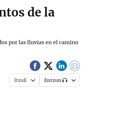
ntos de la
os por las lluvias en el camino
Itzuli
Entzun