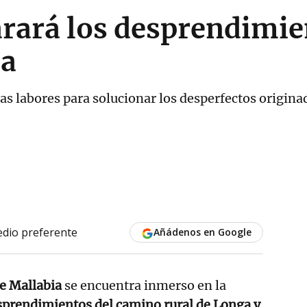
rará los desprendimie
ia
s labores para solucionar los desperfectos originad
dio preferente
Añádenos en Google
e Mallabia
se encuentra inmerso en la
sprendimientos del camino rural de Longa y