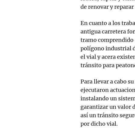
de renovar y reparar
En cuanto a los traba
antigua carretera f
tramo comprendido en
polígono industrial 
el vial y acera exist
tránsito para peatone
Para llevar a cabo su
ejecutaron actuacione
instalando un sistem
garantizar un valor 
así un tránsito segur
por dicho vial.