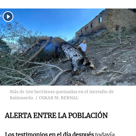
Más de 500 hectáreas quemadas en el incendio de
Balmaseda
OSKAR M. BERNAL
ALERTA ENTRE LA POBLACIÓN
Los testimonios en el día después
todavía