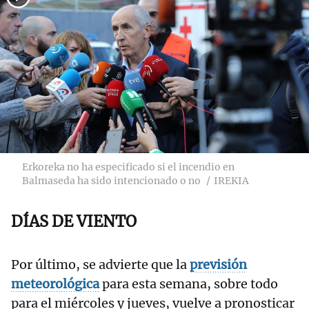
Erkoreka no ha especificado si el incendio en
Balmaseda ha sido intencionado o no
IREKIA
DÍAS DE VIENTO
Por último, se advierte que la
previsión
meteorológica
para esta semana, sobre todo
para el miércoles y jueves, vuelve a pronosticar