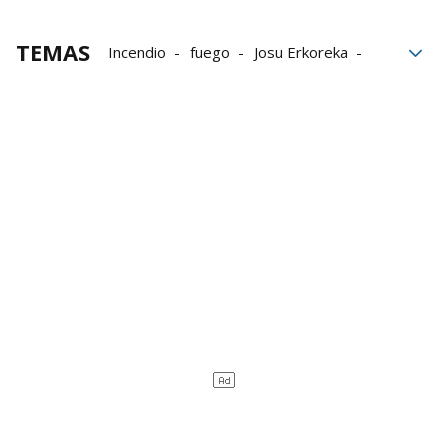
TEMAS
Incendio
fuego
Josu Erkoreka
bomberos