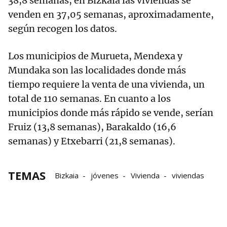
38,8 semanas, en Bizkaia las viviendas se
venden en 37,05 semanas, aproximadamente,
según recogen los datos.
Los municipios de Murueta, Mendexa y
Mundaka son las localidades donde más
tiempo requiere la venta de una vivienda, un
total de 110 semanas. En cuanto a los
municipios donde más rápido se vende, serían
Fruiz (13,8 semanas), Barakaldo (16,6
semanas) y Etxebarri (21,8 semanas).
TEMAS
Bizkaia
jóvenes
Vivienda
viviendas