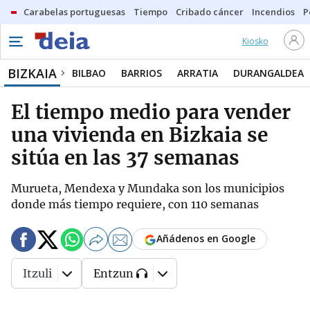
Carabelas portuguesas
Tiempo
Cribado cáncer
Incendios
P
Kiosko
BIZKAIA
BILBAO
BARRIOS
ARRATIA
DURANGALDEA
El tiempo medio para vender
una vivienda en Bizkaia se
sitúa en las 37 semanas
Murueta, Mendexa y Mundaka son los municipios
donde más tiempo requiere, con 110 semanas
Añádenos en Google
Itzuli
Entzun