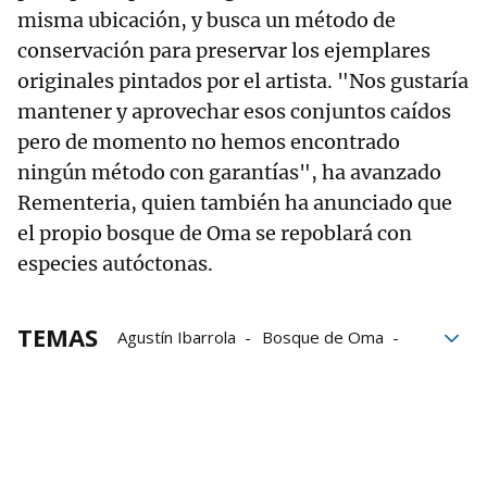
misma ubicación, y busca un método de
conservación para preservar los ejemplares
originales pintados por el artista. "Nos gustaría
mantener y aprovechar esos conjuntos caídos
pero de momento no hemos encontrado
ningún método con garantías", ha avanzado
Rementeria, quien también ha anunciado que
el propio bosque de Oma se repoblará con
especies autóctonas.
TEMAS
Agustín Ibarrola
Bosque de Oma
Javier Riaño
Kortezubi
Miguel Zugaza
Unai Rementeria
Urdaibai