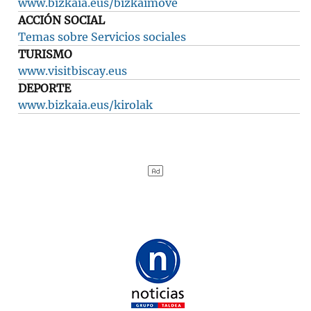
www.bizkaia.eus/bizkaimove
ACCIÓN SOCIAL
Temas sobre Servicios sociales
TURISMO
www.visitbiscay.eus
DEPORTE
www.bizkaia.eus/kirolak