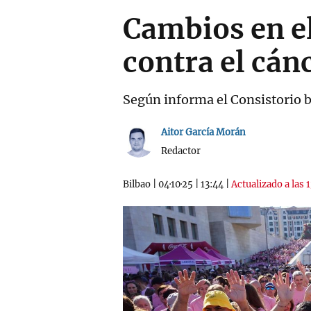
Cambios en el
contra el cá
Según informa el Consistorio b
Aitor García Morán
Redactor
Bilbao
|
04·10·25
|
13:44
|
Actualizado a las 