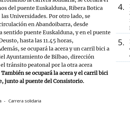
4
mos del puente Euskalduna, Ribera Botica
 las Universidades. Por otro lado, se
 circulación en Abandoibarra, desde
a sentido puente Euskalduna, y en el puente
5
eusto, hasta las 11.45 horas,
más, se ocupará la acera y un carril bici a
 del Ayuntamiento de Bilbao, dirección
 el tránsito peatonal por la otra acera
También se ocupará la acera y el carril bici
e, junto al puente del Consistorio.
a
Carrera solidaria