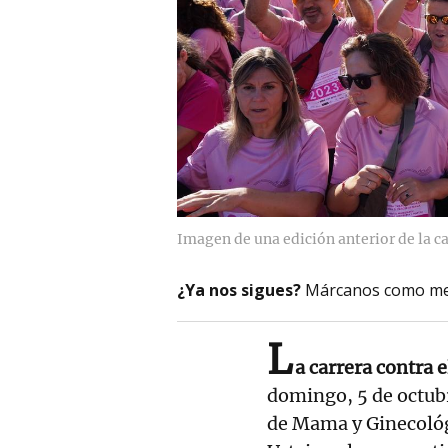
Imagen de una edición anterior de la c
¿Ya nos sigues?
Márcanos como me
L
a carrera contra 
domingo, 5 de octubr
de Mama y Ginecológ