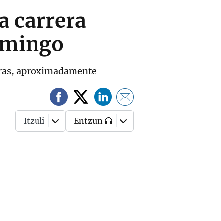
la carrera
domingo
 horas, aproximadamente
Itzuli
Entzun