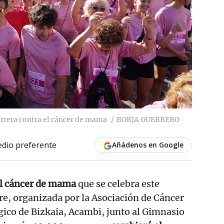
arrera contra el cáncer de mama
BORJA GUERRERO
dio preferente
Añádenos en Google
el cáncer de mama
que se celebra este
e, organizada por la Asociación de Cáncer
ico de Bizkaia, Acambi, junto al Gimnasio