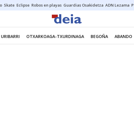
o
Skate
Eclipse
Robos en playas
Guardias Osakidetza
ADN Lezama
P
URIBARRI
OTXARKOAGA-TXURDINAGA
BEGOÑA
ABANDO