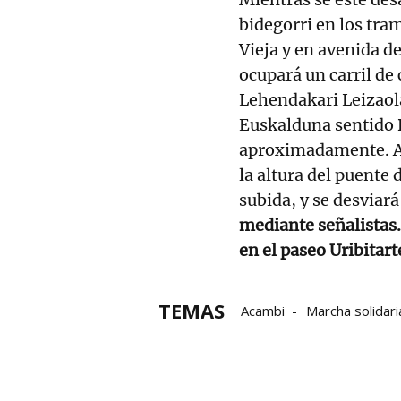
bidegorri en los tra
Vieja y en avenida de
ocupará un carril de
Lehendakari Leizaol
Euskalduna sentido D
aproximadamente. Ade
la altura del puente
subida, y se desviará
mediante señalistas. 
en el paseo Uribitart
TEMAS
Acambi
Marcha solidari