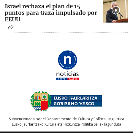
Israel rechaza el plan de 15
puntos para Gaza impulsado por
EEUU
Subvencionada por el Departamento de Cultura y Política Lingüística
Eusko Jaurlaritzako Kultura eta Hizkuntza Politika Sailak lagunduta