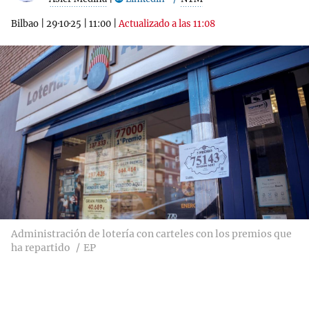
Bilbao
|
29·10·25
|
11:00
|
Actualizado a las 11:08
Administración de lotería con carteles con los premios que
ha repartido
EP