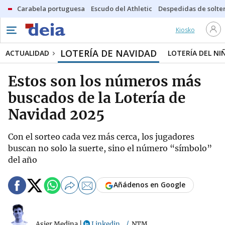
Carabela portuguesa
Escudo del Athletic
Despedidas de solte
Kiosko
LOTERÍA DE NAVIDAD
ACTUALIDAD
LOTERÍA DEL NI
Estos son los números más
buscados de la Lotería de
Navidad 2025
Con el sorteo cada vez más cerca, los jugadores
buscan no solo la suerte, sino el número “símbolo”
del año
Añádenos en Google
Asier Medina
|
Linkedin
NTM