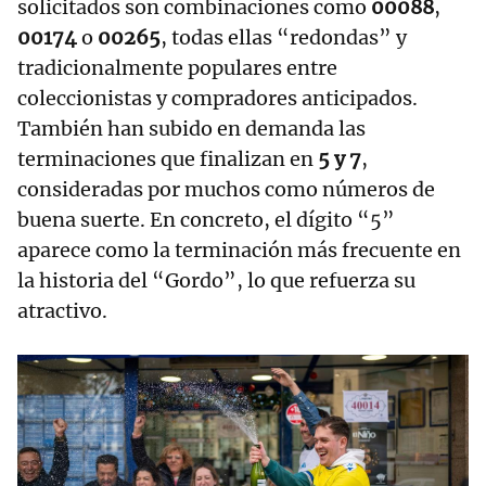
solicitados son combinaciones como
00088
,
00174
o
00265
, todas ellas “redondas” y
tradicionalmente populares entre
coleccionistas y compradores anticipados.
También han subido en demanda las
terminaciones que finalizan en
5 y 7
,
consideradas por muchos como números de
buena suerte. En concreto, el dígito “5”
aparece como la terminación más frecuente en
la historia del “Gordo”, lo que refuerza su
atractivo.