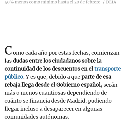
40% menos como mínimo hasta el 20 de febrero
DEIA
C
omo cada año por estas fechas, comienzan
las
dudas entre los ciudadanos sobre la
continuidad de los descuentos en el
transporte
público
.
Y es que, debido a que
parte de esa
rebaja llega desde el Gobierno español,
serán
más o menos cuantiosas dependiendo de
cuánto se financia desde Madrid, pudiendo
llegar incluso a desaparecer en algunas
comunidades autónomas.