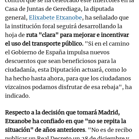
control que se ha celebrado este miércoles en la
Casa de Juntas de Gerediaga, la diputada
general,
Elixabete Etxanobe
, ha señalado que
la institución foral seguirá desarrollando la
hoja de
ruta "clara" para mejorar e incentivar
el uso del transporte público.
"Si en el camino
el Gobierno de España impulsa nuevos
descuentos que sean beneficiosos para la
ciudadanía, esta Diputación actuará, como lo
ha hecho hasta ahora, para que los ciudadanos
vizcainos podamos disfrutar de esa rebaja", ha
indicado.
Respecto a la decisión que tomará Madrid,
Etxanobe ha confiado en que "no se repita la
situación" de años anteriores
. "No es de recibo
publicar un Real Decreto un 28 de diciembre y