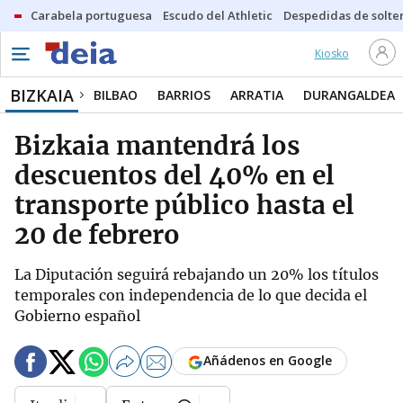
Carabela portuguesa
Escudo del Athletic
Despedidas de solte
Kiosko
BIZKAIA
BILBAO
BARRIOS
ARRATIA
DURANGALDEA
Bizkaia mantendrá los
descuentos del 40% en el
transporte público hasta el
20 de febrero
La Diputación seguirá rebajando un 20% los títulos
temporales con independencia de lo que decida el
Gobierno español
Añádenos en Google