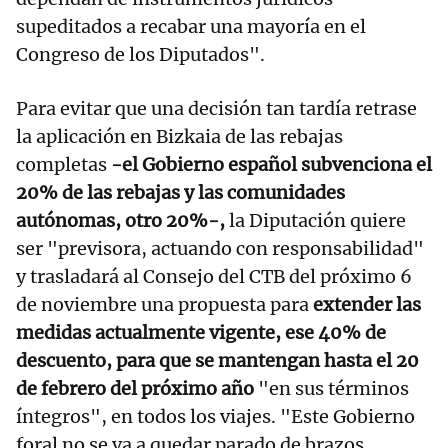
supeditados a recabar una mayoría en el
Congreso de los Diputados".
Para evitar que una decisión tan tardía retrase
la aplicación en Bizkaia de las rebajas
completas
-el Gobierno español subvenciona el
20% de las rebajas y las comunidades
autónomas, otro 20%-,
la Diputación quiere
ser "previsora, actuando con responsabilidad"
y trasladará al Consejo del CTB del próximo 6
de noviembre una propuesta para
extender las
medidas actualmente vigente, ese 40% de
descuento, para que se mantengan hasta el 20
de febrero del próximo año
"en sus términos
íntegros", en todos los viajes. "Este Gobierno
foral no se va a quedar parado de brazos