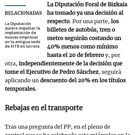
La Diputación Foral de Bizkaia
ha tomado ya una decisión al
RELACIONADAS
respecto
. Por una parte,
los
La Diputación
quiere impulsar la
billetes de autobús, tren o
implantación de
nuevas empresas
metro seguirán costando un
en la antigua sede
40% menos como mínimo
de EITB en Iurreta
hasta el 20 de febrero
y, por
otra,
independientemente de la decisión que
tome el Ejecutivo de Pedro Sánchez
, seguirá
aplicando un
descuento del 20% en los títulos
temporales.
Rebajas en el transporte
Tras una pregunta del PP, en el pleno de