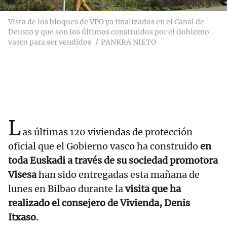
Vista de los bloques de VPO ya finalizados en el Canal de
Deusto y que son los últimos construidos por el Gobierno
vasco para ser vendidos
PANKRA NIETO
L
as últimas 120 viviendas de protección
oficial que el Gobierno vasco ha construido
en
toda Euskadi a través de su sociedad promotora
Visesa
han sido entregadas esta mañana de
lunes en Bilbao durante la
visita que ha
realizado el consejero de Vivienda, Denis
Itxaso.