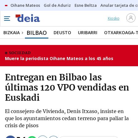
Oihane Mateos
Gol de Aduriz
Esne Beltza
Anular tarjeta de c
Kiosko
BILBAO
BIZKAIA
DEUSTO
URIBARRI
OTXARKOAGA-
SOCIEDAD
Muere la periodista Oihane Mateos a los 45 años
Entregan en Bilbao las
últimas 120 VPO vendidas en
Euskadi
El consejero de Vivienda, Denis Itxaso, insiste en
que los ayuntamientos cedan terreno para paliar la
crisis de pisos