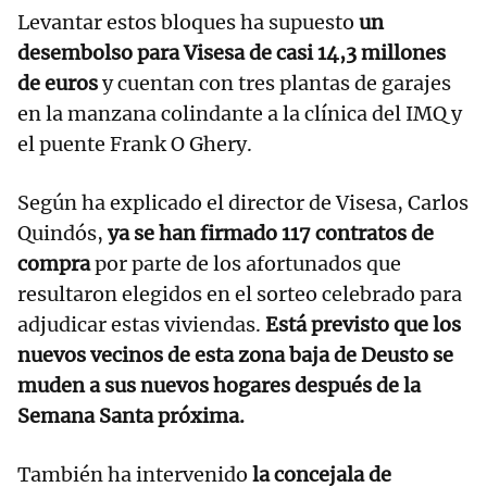
Levantar estos bloques ha supuesto
un
desembolso para Visesa de casi 14,3 millones
de euros
y cuentan con tres plantas de garajes
en la manzana colindante a la clínica del IMQ y
el puente Frank O Ghery.
Según ha explicado el director de Visesa, Carlos
Quindós,
ya se han firmado 117 contratos de
compra
por parte de los afortunados que
resultaron elegidos en el sorteo celebrado para
adjudicar estas viviendas.
Está previsto que los
nuevos vecinos de esta zona baja de Deusto se
muden a sus nuevos hogares después de la
Semana Santa próxima.
También ha intervenido
la concejala de