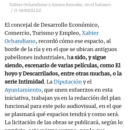
Xabier Ochandiano y Ainara Basurko, en el balance.
O. GONZÁLEZ
El concejal de Desarrollo Económico,
Comercio, Turismo y Empleo,
Xabier
Ochandiano
, recordó cómo ese espacio, al
borde de la ría y en el que se ubican antiguos
pabellones industriales, h
a sido, y sigue
siendo, escenario de varias películas, como El
hoyo y Descarrilados, entre otras muchas, o la
serie Intimidad
. La
Diputación
y el
Ayuntamiento
, que unen esfuerzos en esta
iniciativa, trabajan ya en la redacción del plan
funcional para este polo audiovisual, en el que
se plasmará qué espacios tendrá y como será.
La licitación de las obras se publicará, según lo