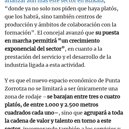
afianzar aún más este sector en Bizkaia
,
“donde ya no solo nos piden que haya platós,
que los habrá, sino también centros de
producción y ámbitos de colaboración con la
formación”. El concejal avanzó que
su puesta
en marcha permitirá “un crecimiento
exponencial del sector”
, en cuanto a la
prestación del servicio y el desarrollo de la
industria ligada a esta actividad.
Y es que el nuevo espacio económico de Punta
Zorrotza no se limitará a ser únicamente una
zona de rodaje –
se barajan entre tres o cuatro
platós, de entre 1.000 y 2.500 metros
cuadrados cada uno–
, sino que
agrupará a toda
la cadena de valor y talento en torno a este
sector
, incorporando también a los servicios y