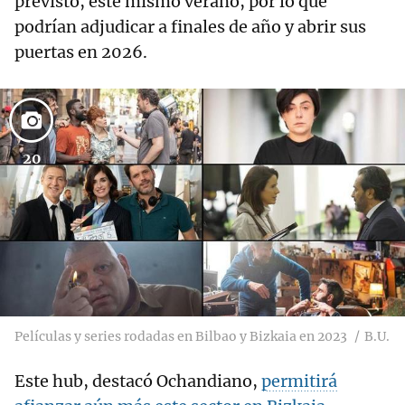
previsto, este mismo verano, por lo que
podrían adjudicar a finales de año y abrir sus
puertas en 2026.
20
Películas y series rodadas en Bilbao y Bizkaia en 2023
B.U.
Este hub, destacó Ochandiano,
permitirá