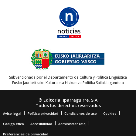
Subvencionada por el Departamento de Cultura y Política Lingüística
Eusko Jaurlaritzako Kultura eta Hizkuntza Politika Sailak lagunduta
© Editorial Iparraguirre, S.A
Todos los derechos reservados
Aviso legal
Política privacidad
Condiciones de uso
Cookies
Código ético
Accesibilidad
Administrar Utiq
Preferencias de privacidad