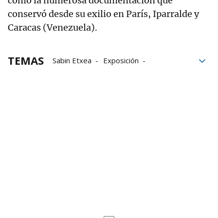
como la numerosa documentación que
conservó desde su exilio en París, Iparralde y
Caracas (Venezuela).
TEMAS
Sabin Etxea
Exposición
inundaciones
nacionalismo