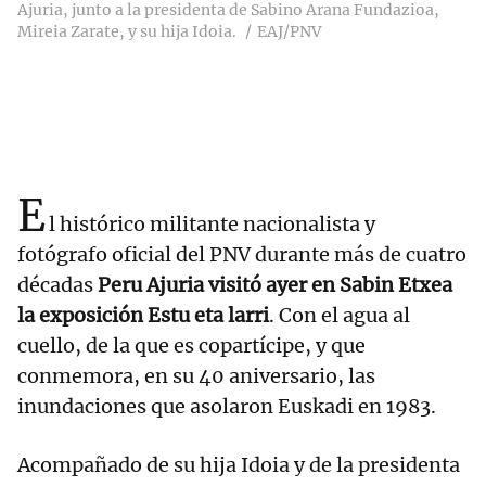
Ajuria, junto a la presidenta de Sabino Arana Fundazioa,
Mireia Zarate, y su hija Idoia.
EAJ/PNV
E
l histórico militante nacionalista y
fotógrafo oficial del PNV durante más de cuatro
décadas
Peru Ajuria visitó ayer en Sabin Etxea
la exposición Estu eta larri
. Con el agua al
cuello, de la que es copartícipe, y que
conmemora, en su 40 aniversario, las
inundaciones que asolaron Euskadi en 1983.
Acompañado de su hija Idoia y de la presidenta