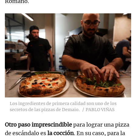
Romano.
Los ingredientes de primera calidad son uno de los
secretos de las pizzas de Demaio.
PABLO VIÑAS
Otro paso imprescindible
para lograr una pizza
de escándalo es
la cocción
. En su caso, para la