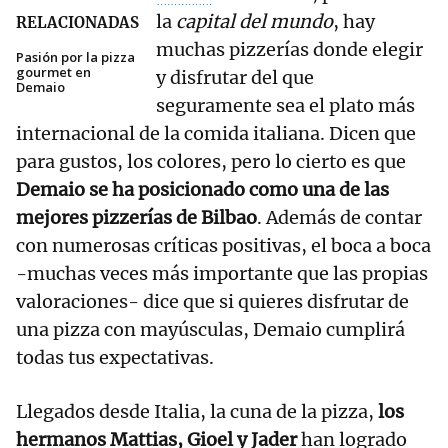
la
capital del mundo
, hay
RELACIONADAS
muchas pizzerías donde elegir
Pasión por la pizza
gourmet en
y disfrutar del que
Demaio
seguramente sea el plato más
internacional de la comida italiana. Dicen que
para gustos, los colores, pero lo cierto es que
Demaio se ha posicionado como una de las
mejores pizzerías de Bilbao
. Además de contar
con numerosas críticas positivas, el boca a boca
-muchas veces más importante que las propias
valoraciones- dice que si quieres disfrutar de
una pizza con mayúsculas, Demaio cumplirá
todas tus expectativas.
Llegados desde Italia, la cuna de la pizza,
los
hermanos Mattias, Gioel y Jader
han logrado