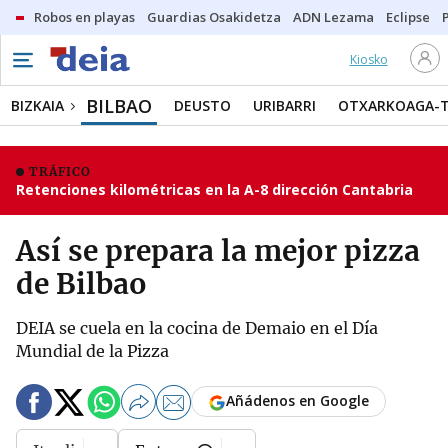
Robos en playas
Guardias Osakidetza
ADN Lezama
Eclipse
Kiosko
BILBAO
BIZKAIA
DEUSTO
URIBARRI
OTXARKOAGA-
TRÁFICO
Retenciones kilométricas en la A-8 dirección Cantabria
Así se prepara la mejor pizza
de Bilbao
DEIA se cuela en la cocina de Demaio en el Día
Mundial de la Pizza
Añádenos en Google