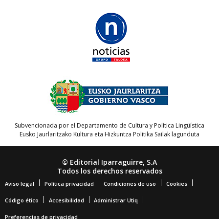
Subvencionada por el Departamento de Cultura y Política Lingüística
Eusko Jaurlaritzako Kultura eta Hizkuntza Politika Sailak lagunduta
© Editorial Iparraguirre, S.A
Todos los derechos reservados
Aviso legal
Política privacidad
Condiciones de uso
Cookies
Código ético
Accesibilidad
Administrar Utiq
Preferencias de privacidad