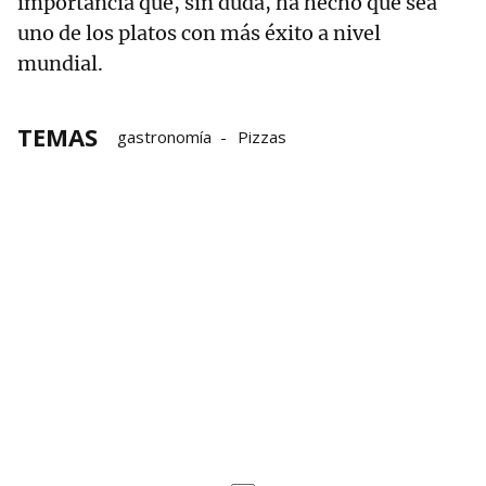
importancia que, sin duda, ha hecho que sea
uno de los platos con más éxito a nivel
mundial.
TEMAS
gastronomía
Pizzas