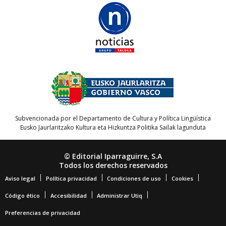
Subvencionada por el Departamento de Cultura y Política Lingüística
Eusko Jaurlaritzako Kultura eta Hizkuntza Politika Sailak lagunduta
© Editorial Iparraguirre, S.A
Todos los derechos reservados
Aviso legal
Política privacidad
Condiciones de uso
Cookies
Código ético
Accesibilidad
Administrar Utiq
Preferencias de privacidad