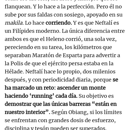
flanquean. Y lo hace a la perfección. Pero él no
sube por sus faldas con sosiego, apoyado en su
makila.
Lo hace
corriendo.
Y es que Neftalí es
un Filípides moderno. La única diferencia entre
ambos es que el Heleno corrió, una sola vez,
pereciendo en su tarea, los kilómetros que
separaban Maratón de Esparta para advertir a
la Polis de que el ejército persa estaba en la
Hélade. Neftalí hace lo propio, dos milenios
después, y con periodicidad diaria, porque
se
ha marcado un reto: ascender un monte
haciendo ‘running’ cada día.
Su objetivo es
demostrar que las únicas barreras “están en
nuestro interior”.
Según Obiang, si los límites
se enfrentan con grandes dosis de esfuerzo,
disciplina y tesón pueden ser superados.