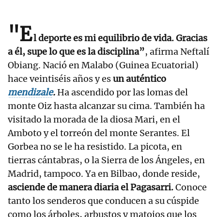
"E
l deporte es mi equilibrio de vida. Gracias
a él, supe lo que es la disciplina”
, afirma Neftalí
Obiang. Nació en Malabo (Guinea Ecuatorial)
hace veintiséis años y es
un auténtico
mendizale
.
Ha ascendido por las lomas del
monte Oiz hasta alcanzar su cima. También ha
visitado la morada de la diosa Mari, en el
Amboto y el torreón del monte Serantes. El
Gorbea no se le ha resistido. La picota, en
tierras cántabras, o la Sierra de los Ángeles, en
Madrid, tampoco. Ya en Bilbao, donde reside,
asciende de manera diaria el Pagasarri.
Conoce
tanto los senderos que conducen a su cúspide
como los árboles, arbustos y matojos que los