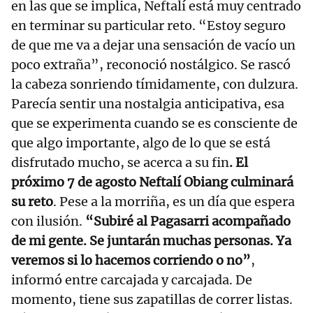
en las que se implica, Neftalí está muy centrado
en terminar su particular reto. “Estoy seguro
de que me va a dejar una sensación de vacío un
poco extraña”, reconoció nostálgico. Se rascó
la cabeza sonriendo tímidamente, con dulzura.
Parecía sentir una nostalgia anticipativa, esa
que se experimenta cuando se es consciente de
que algo importante, algo de lo que se está
disfrutado mucho, se acerca a su fin
. El
próximo 7 de agosto Neftalí Obiang culminará
su reto
. Pese a la morriña, es un día que espera
con ilusión.
“Subiré al Pagasarri acompañado
de mi gente. Se juntarán muchas personas. Ya
veremos si lo hacemos corriendo o no”
,
informó entre carcajada y carcajada. De
momento, tiene sus zapatillas de correr listas.