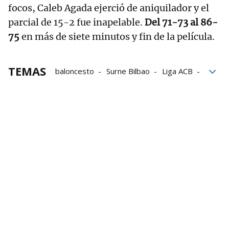
focos, Caleb Agada ejerció de aniquilador y el
parcial de 15-2 fue inapelable.
Del 71-73 al 86-
75
en más de siete minutos y fin de la película.
TEMAS
baloncesto
Surne Bilbao
Liga ACB
Liga Endesa