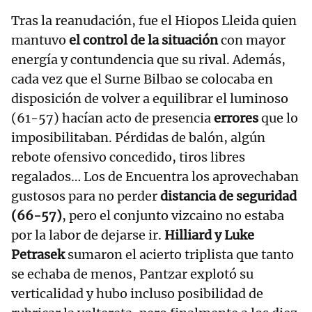
Tras la reanudación, fue el Hiopos Lleida quien
mantuvo
el control de la situación
con mayor
energía y contundencia que su rival. Además,
cada vez que el Surne Bilbao se colocaba en
disposición de volver a equilibrar el luminoso
(61-57) hacían acto de presencia
errores
que lo
imposibilitaban. Pérdidas de balón, algún
rebote ofensivo concedido, tiros libres
regalados… Los de Encuentra los aprovechaban
gustosos para no perder
distancia de seguridad
(66-57)
, pero el conjunto vizcaino no estaba
por la labor de dejarse ir.
Hilliard y Luke
Petrasek
sumaron el acierto triplista que tanto
se echaba de menos, Pantzar explotó su
verticalidad y hubo incluso posibilidad de