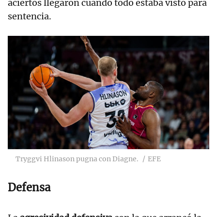
aciertos llegaron cuando todo estaba visto para
sentencia.
Tryggvi Hlinason pugna con Diagne.
EFE
Defensa