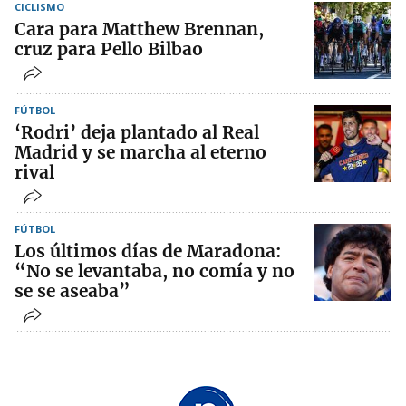
CICLISMO
Cara para Matthew Brennan,
cruz para Pello Bilbao
FÚTBOL
‘Rodri’ deja plantado al Real
Madrid y se marcha al eterno
rival
FÚTBOL
Los últimos días de Maradona:
“No se levantaba, no comía y no
se se aseaba”