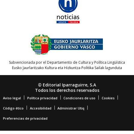
Subvencionada por el Departamento de Cultura y Política Lingüística
Eusko Jaurlaritzako Kultura eta Hizkuntza Politika Sailak lagunduta
© Editorial Iparraguirre, S.A
Todos los derechos reservados
Aviso legal
Política privacidad
Condiciones de uso
Cookies
Código ético
Accesibilidad
Administrar Utiq
Preferencias de privacidad