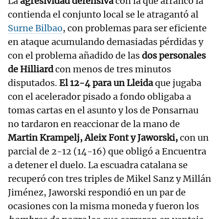
La
agresividad defensiva
con la que arrancó la
contienda el conjunto local se le atragantó al
Surne Bilbao
, con problemas para ser eficiente
en ataque acumulando demasiadas pérdidas y
con el problema añadido de las
dos personales
de Hilliard
con menos de tres minutos
disputados.
El 12-4 para un Lleida
que jugaba
con el acelerador pisado a fondo obligaba a
tomas cartas en el asunto y los de Ponsarnau
no tardaron en reaccionar de la mano de
Martin Krampelj, Aleix Font y Jaworski,
con un
parcial de 2-12 (14-16) que obligó a Encuentra
a detener el duelo. La escuadra catalana se
recuperó con tres triples de Mikel Sanz y Millán
Jiménez, Jaworski respondió en un par de
ocasiones con la misma moneda y fueron los