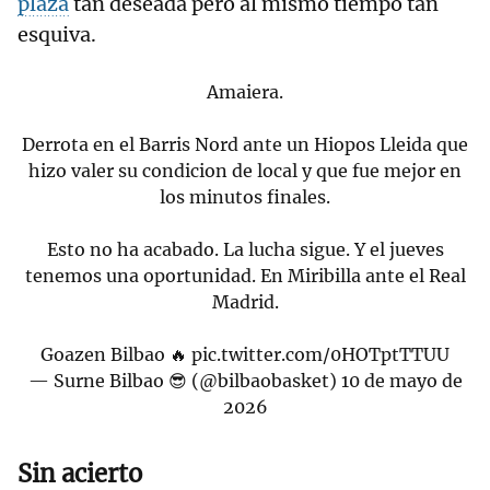
plaza
tan deseada pero al mismo tiempo tan
esquiva.
Amaiera.
Derrota en el Barris Nord ante un Hiopos Lleida que
hizo valer su condicion de local y que fue mejor en
los minutos finales.
Esto no ha acabado. La lucha sigue. Y el jueves
tenemos una oportunidad. En Miribilla ante el Real
Madrid.
Goazen Bilbao 🔥
pic.twitter.com/0HOTptTTUU
— Surne Bilbao 😎 (@bilbaobasket)
10 de mayo de
2026
Sin acierto