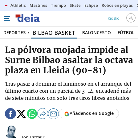
Athletic
Mastines
Tiempo
Skate
Eclipse
Robos en playas
Kiosko
BILBAO BASKET
DEPORTES
BALONCESTO
FÚTBOL
La pólvora mojada impide al
Surne Bilbao asaltar la octava
plaza en Lleida (90-81)
Tras pasar a dominar el luminoso en el arranque del
último cuarto con un parcial de 3-14, encadenó más
de siete minutos con solo tres tiros libres anotados
Añádenos en Google
Jon Larrauri