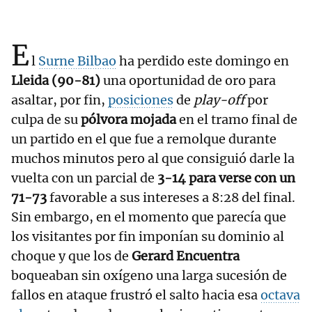
E
l
Surne Bilbao
ha perdido este domingo en
Lleida (90-81)
una oportunidad de oro para
asaltar, por fin,
posiciones
de
play-off
por
culpa de su
pólvora mojada
en el tramo final de
un partido en el que fue a remolque durante
muchos minutos pero al que consiguió darle la
vuelta con un parcial de
3-14 para verse con un
71-73
favorable a sus intereses a 8:28 del final.
Sin embargo, en el momento que parecía que
los visitantes por fin imponían su dominio al
choque y que los de
Gerard Encuentra
boqueaban sin oxígeno una larga sucesión de
fallos en ataque frustró el salto hacia esa
octava