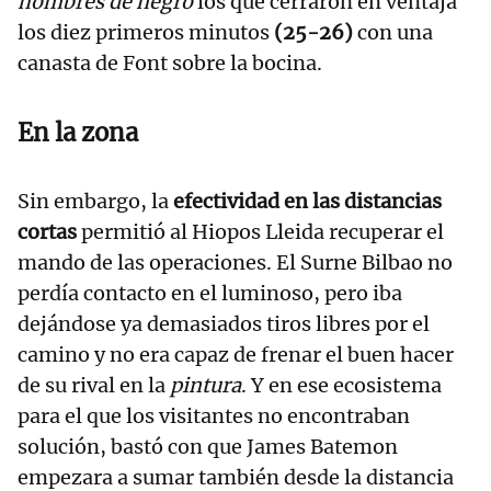
hombres de negro
los que cerraron en ventaja
los diez primeros minutos
(25-26)
con una
canasta de Font sobre la bocina.
En la zona
Sin embargo, la
efectividad en las distancias
cortas
permitió al Hiopos Lleida recuperar el
mando de las operaciones. El Surne Bilbao no
perdía contacto en el luminoso, pero iba
dejándose ya demasiados tiros libres por el
camino y no era capaz de frenar el buen hacer
de su rival en la
pintura
. Y en ese ecosistema
para el que los visitantes no encontraban
solución, bastó con que James Batemon
empezara a sumar también desde la distancia