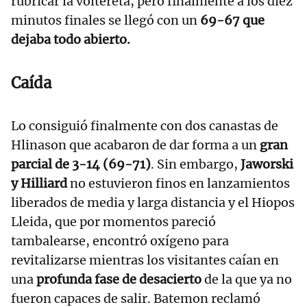
rubricar la voltereta, pero finalmente a los diez
minutos finales se llegó con un
69-67 que
dejaba todo abierto.
Caída
Lo consiguió finalmente con dos canastas de
Hlinason que acabaron de dar forma a un
gran
parcial de 3-14 (69-71)
. Sin embargo,
Jaworski
y Hilliard
no estuvieron finos en lanzamientos
liberados de media y larga distancia y el Hiopos
Lleida, que por momentos pareció
tambalearse, encontró oxígeno para
revitalizarse mientras los visitantes caían en
una
profunda fase de desacierto
de la que ya no
fueron capaces de salir. Batemon reclamó