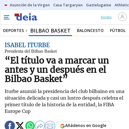
Asunción de la Virgen
Casa Targaryen
Gaztelugatxe
Athletic
Kiosko
BILBAO BASKET
DEPORTES
BALONCESTO
FÚTBOL
ISABEL ITURBE
Presidenta del Bilbao Basket
“El título va a marcar un
antes y un después en el
Bilbao Basket”
Iturbe asumió la presidencia del club bilbaino en una
situación delicada y casi un lustro después celebra el
primer título de la historia de la entidad, la FIBA
Europe Cup
Añádenos en Google