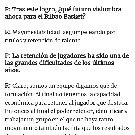
Tras este logro, ¿qué futuro vislumbra
ahora para el Bilbao Basket?
Mayor estabilidad, seguir peleando por
títulos y retención de talento.
La retención de jugadores ha sido una de
las grandes dificultades de los últimos
años.
Claro, somos un equipo digamos que de
formación. Al final no tenemos la capacidad
económica para retener al jugador que destaca.
Entonces al final el poder retener, identificar y
trabajar un grupo en el que no haya tanto
movimiento también facilita que los resultados