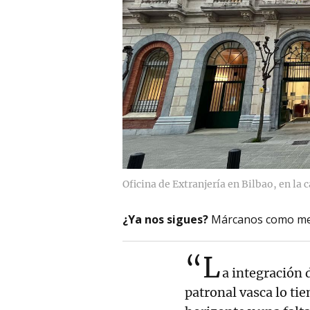
Oficina de Extranjería en Bilbao, en la 
¿Ya nos sigues?
Márcanos como me
“L
a integración 
patronal vasca lo ti