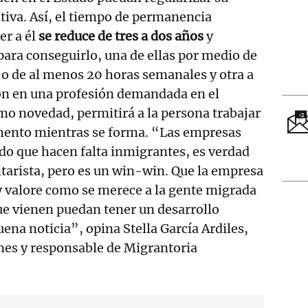
tiva. Así, el tiempo de permanencia
er a él
se reduce de tres a dos años
y
 para conseguirlo, una de ellas por medio de
jo de al menos 20 horas semanales y otra a
ión en una profesión demandada en el
o novedad, permitirá a la persona trabajar
ento mientras se forma. “Las empresas
do que hacen falta inmigrantes, es verdad
itarista, pero es un win-win. Que la empresa
 y valore como se merece a la gente migrada
ue vienen puedan tener un desarrollo
ena noticia”, opina Stella García Ardiles,
nes y responsable de Migrantoria