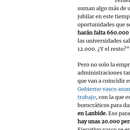
Tenie
suman algo más de un
jubilar en este tiemp
oportunidades que s
harán falta 660.000
las universidades sa
12.000. ¿Y el resto?
Pero no solo la empr
administraciones ta
que van a coincidir e
Gobierno vasco asum
trabajo
, con la que e
burocráticos para da
en Lanbide.
Eso para
hay unas 20.000 per
Ejecutivo vasco se en