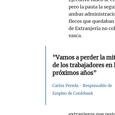
pero la pauta la segu
ambas administracio
flecos que quedaban
de Extranjería no co
vasca.
"Vamos a perder la mi
de los trabajadores en 
próximos años"
Carlos Pereda - Responsable de
Empleo de Confebask
extranjeros que resi