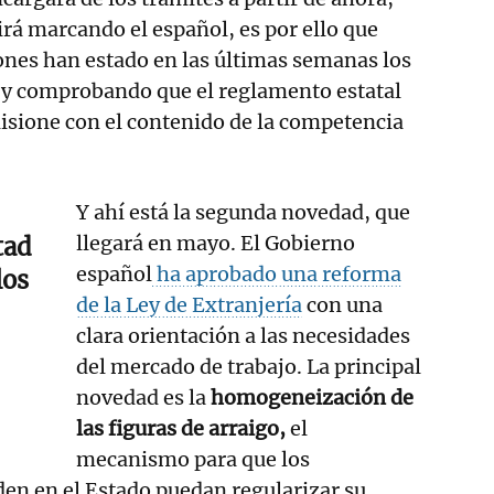
irá marcando el español, es por ello que
nes han estado en las últimas semanas los
 y comprobando que el reglamento estatal
lisione con el contenido de la competencia
Y ahí está la segunda novedad, que
llegará en mayo. El Gobierno
tad
español
ha aprobado una reforma
los
de la Ley de Extranjería
con una
clara orientación a las necesidades
del mercado de trabajo. La principal
novedad es la
homogeneización de
las figuras de arraigo,
el
mecanismo para que los
den en el Estado puedan regularizar su