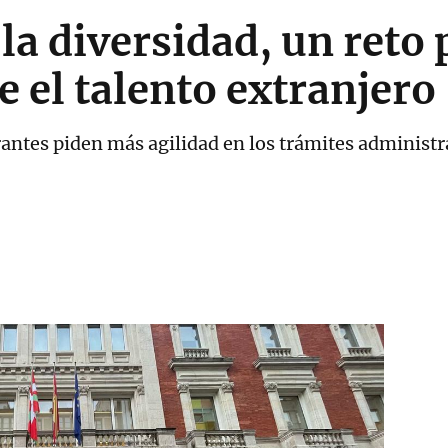
la diversidad, un reto 
 el talento extranjero
rantes piden más agilidad en los trámites administ