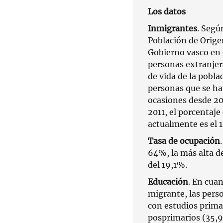
Los datos
Inmigrantes
. Segú
Población de Orige
Gobierno vasco en 
personas extranjer
de vida de la pobla
personas que se ha
ocasiones desde 20
2011, el porcentaj
actualmente es el 
Tasa de ocupación
64%, la más alta de 
del 19,1%.
Educación
. En cuan
migrante, las pers
con estudios prima
posprimarios (35,