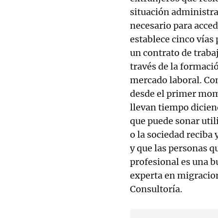
situación administra
necesario para acced
establece cinco vías
un contrato de traba
través de la formac
mercado laboral. Com
desde el primer mom
llevan tiempo dicien
que puede sonar util
o la sociedad reciba
y que las personas q
profesional es una bu
experta en migracio
Consultoría.