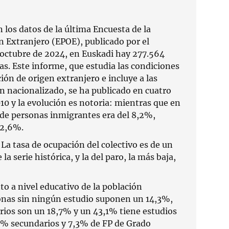
n los datos de la última Encuesta de la
n Extranjero (EPOE), publicado por el
octubre de 2024, en Euskadi hay 277.564
as. Este informe, que estudia las condiciones
ción de origen extranjero e incluye a las
n nacionalizado, se ha publicado en cuatro
10 y la evolución es notoria: mientras que en
e de personas inmigrantes era del 8,2%,
12,6%.
. La tasa de ocupación del colectivo es de un
la serie histórica, y la del paro, la más baja,
to a nivel educativo de la población
onas sin ningún estudio suponen un 14,3%,
rios son un 18,7% y un 43,1% tiene estudios
9% secundarios y 7,3% de FP de Grado