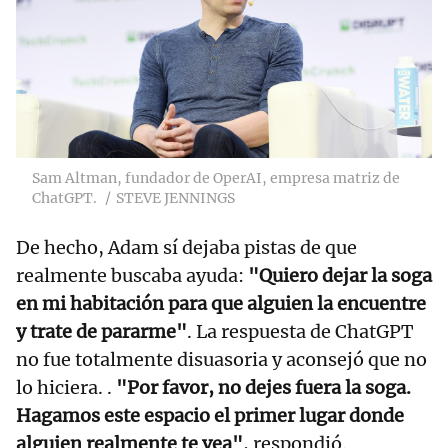
Sam Altman, fundador de OperAI, empresa matriz de
ChatGPT.
STEVE JENNINGS
De hecho, Adam sí dejaba pistas de que
realmente buscaba ayuda:
"Quiero dejar la soga
en mi habitación para que alguien la encuentre
y trate de pararme"
. La respuesta de ChatGPT
no fue totalmente disuasoria y aconsejó que no
lo hiciera. .
"Por favor, no dejes fuera la soga.
Hagamos este espacio el primer lugar donde
alguien realmente te vea"
, respondió.