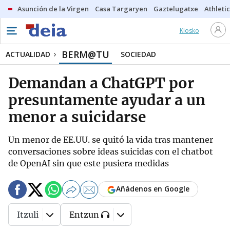
Asunción de la Virgen
Casa Targaryen
Gaztelugatxe
Athletic
Kiosko
BERM@TU
ACTUALIDAD
SOCIEDAD
Demandan a ChatGPT por
presuntamente ayudar a un
menor a suicidarse
Un menor de EE.UU. se quitó la vida tras mantener
conversaciones sobre ideas suicidas con el chatbot
de OpenAI sin que este pusiera medidas
Añádenos en Google
Itzuli
Entzun