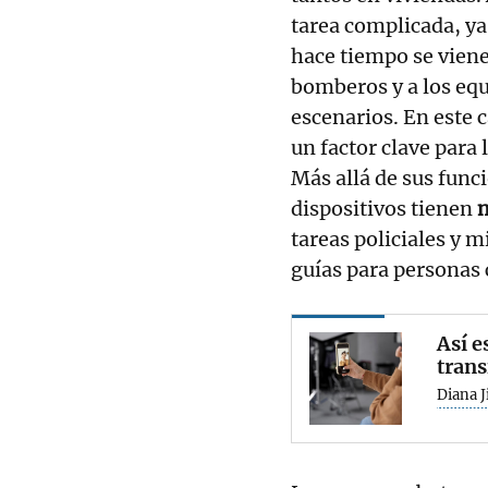
tarea complicada, ya
hace tiempo se viene
bomberos y a los equ
escenarios. En este 
un factor clave para
Más allá de sus funci
dispositivos tienen
m
tareas policiales y 
guías para personas 
Así e
trans
Diana 