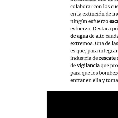
colaborar con los c
en la extinción de i
ningún esfuerzo
esc
esfuerzo. Destaca p
de agua
de alto caud
extremos. Una de las
es que, para integra
industria de
rescate
de
vigilancia
que pro
para que los bombero
entrar en ella y tom