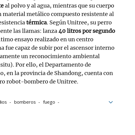
te
al polvo y al agua, mientras que su cuerpo
n material metálico compuesto resistente al
resistencia
térmica
. Según Unitree, su perro
ente las llamas: lanza
40 litros por segundo
último ensayo realizado en un centro
a fue capaz de subir por el ascensor interno
idamente un reconocimiento ambiental
situ). Por ello, el Departamento de
, en la provincia de Shandong, cuenta con
rro robot-bombero de Unitree.
dios
bomberos
fuego
mergencias
inteligencia artificial