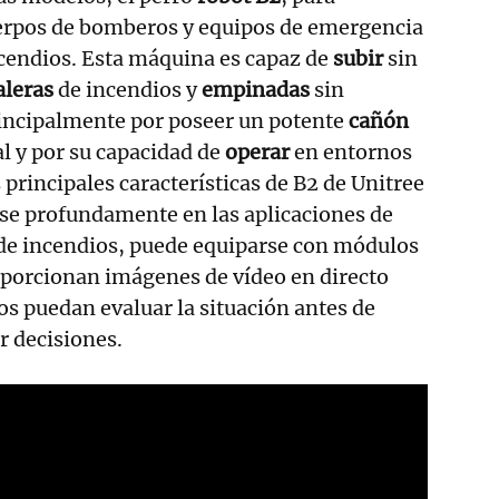
uerpos de bomberos y equipos de emergencia
ncendios. Esta máquina es capaz de
subir
sin
aleras
de incendios y
empinadas
sin
rincipalmente por poseer un potente
cañón
al y por su capacidad de
operar
en entornos
 principales características de B2 de Unitree
rse profundamente en las aplicaciones de
de incendios, puede equiparse con módulos
porcionan imágenes de vídeo en directo
s puedan evaluar la situación antes de
ar decisiones.