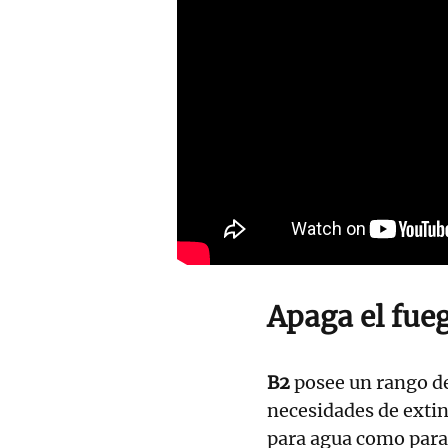
Apaga el fue
B2
posee un rango de
necesidades de extin
para agua como para