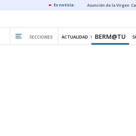
Asunción de la Virgen
Ca
BERM@TU
SECCIONES
ACTUALIDAD
S