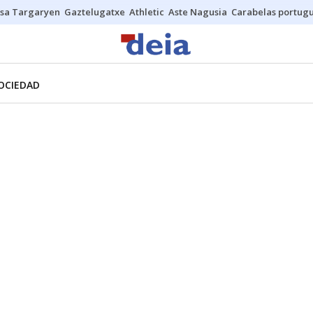
sa Targaryen
Gaztelugatxe
Athletic
Aste Nagusia
Carabelas portug
OCIEDAD