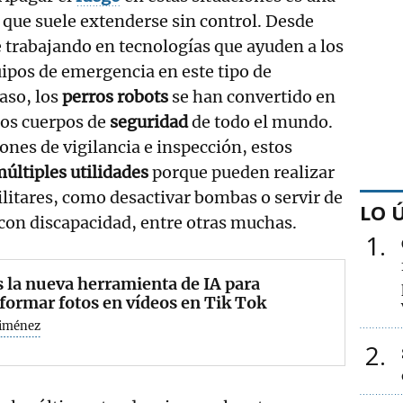
 que suele extenderse sin control. Desde
 trabajando en tecnologías que ayuden a los
ipos de emergencia en este tipo de
caso, los
perros robots
se han convertido en
 los cuerpos de
seguridad
de todo el mundo.
ones de vigilancia e inspección, estos
últiples utilidades
porque pueden realizar
militares, como desactivar bombas o servir de
LO 
con discapacidad, entre otras muchas.
1
s la nueva herramienta de IA para
formar fotos en vídeos en Tik Tok
Jiménez
2