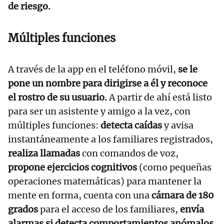
de riesgo.
Múltiples funciones
A través de la app en el teléfono móvil,
se le
pone un nombre para dirigirse a él y reconoce
el rostro de su usuario.
A partir de ahí está listo
para ser un asistente y amigo a la vez, con
múltiples funciones:
detecta caídas
y avisa
instantáneamente a los familiares registrados,
realiza llamadas
con comandos de voz,
propone ejercicios cognitivos
(como pequeñas
operaciones matemáticas) para mantener la
mente en forma, cuenta con una
cámara de 180
grados
para el acceso de los familiares,
envía
alarmas si detecta comportamientos anómalos