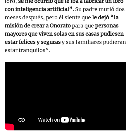
loro,
se me ocurrió que le iba a fabricar un loro
con inteligencia artificial”.
Su padre murió dos
meses después, pero él siente que
le dejó “la
misión de crear a Onorato
para que
personas
mayores que viven solas en sus casas pudiesen
estar felices y seguras
y sus familiares pudieran
estar tranquilos”.