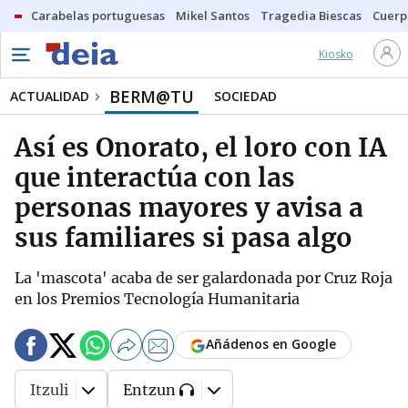
Carabelas portuguesas
Mikel Santos
Tragedia Biescas
Cuerp
Kiosko
BERM@TU
ACTUALIDAD
SOCIEDAD
Así es Onorato, el loro con IA
que interactúa con las
personas mayores y avisa a
sus familiares si pasa algo
La 'mascota' acaba de ser galardonada por Cruz Roja
en los Premios Tecnología Humanitaria
Añádenos en Google
Itzuli
Entzun