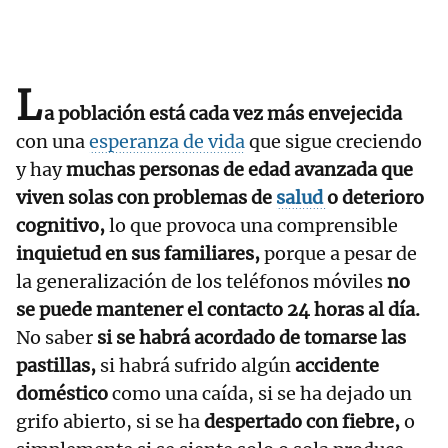
L
a población está cada vez más envejecida
con una
esperanza de vida
que sigue creciendo
y hay
muchas personas de edad avanzada que
viven solas con problemas de
salud
o deterioro
cognitivo,
lo que provoca una comprensible
inquietud en sus familiares,
porque a pesar de
la generalización de los teléfonos móviles
no
se puede mantener el contacto 24 horas al día.
No saber
si se habrá acordado de tomarse las
pastillas,
si habrá sufrido algún
accidente
doméstico
como una caída, si se ha dejado un
grifo abierto, si se ha
despertado con fiebre,
o