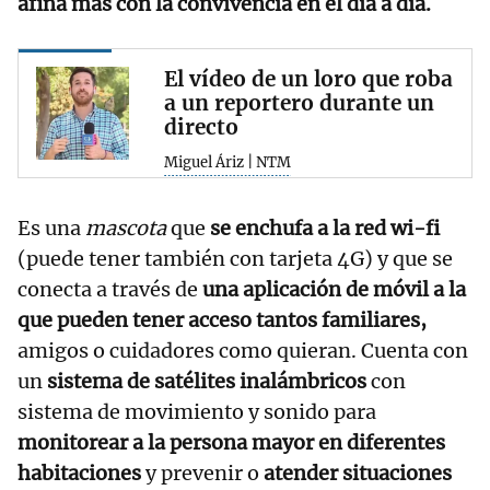
afina más con la convivencia en el día a día.
El vídeo de un loro que roba
a un reportero durante un
directo
Miguel Áriz | NTM
Es una
mascota
que
se enchufa a la red wi-fi
(puede tener también con tarjeta 4G) y que se
conecta a través de
una aplicación de móvil a la
que pueden tener acceso tantos familiares,
amigos o cuidadores como quieran. Cuenta con
un
sistema de satélites inalámbricos
con
sistema de movimiento y sonido para
monitorear a la persona mayor en diferentes
habitaciones
y prevenir o
atender situaciones