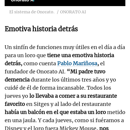
El sistema de Onorato.
ONORATO AI
Emotiva historia detrás
Un sinfín de funciones muy útiles en el día a día
para un loro que
tiene una emotiva historia
detrás,
como cuenta
Pablo Mariñosa
,
el
fundador de Onorato AI.
“Mi padre tuvo
demencia
durante los últimos tres años y yo
cuidé de él de forma incansable. Todos los
jueves yo
lo llevaba a comer a su restaurante
favorito
en Sitges y al lado del restaurante
había un balcón en el que estaba un loro
metido
en una jaula. Y cada jueves, como si fuéramos a
Disney y el loro fuera Mickey Mouse,
nos