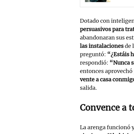
Dotado con inteligenc
persuasivos para tra
abandonaran sus est
las instalaciones
de l
preguntó:
“¿Estáis 
respondió:
“Nunca sa
entonces aprovechó 
vente a casa conmig
salida.
Convence a t
La arenga funcionó 