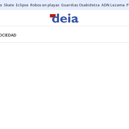
o
Skate
Eclipse
Robos en playas
Guardias Osakidetza
ADN Lezama
P
OCIEDAD