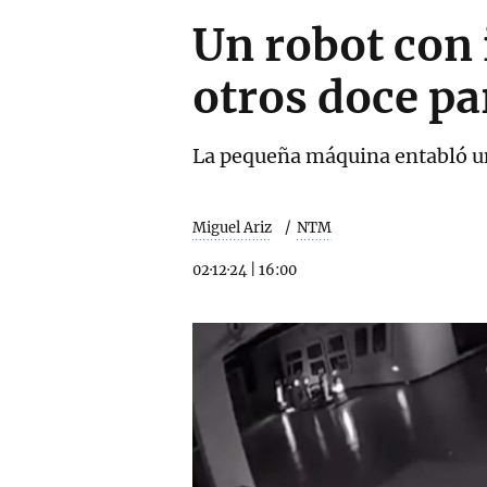
Un robot con 
otros doce pa
La pequeña máquina entabló un
Miguel Ariz
NTM
02·12·24
|
16:00