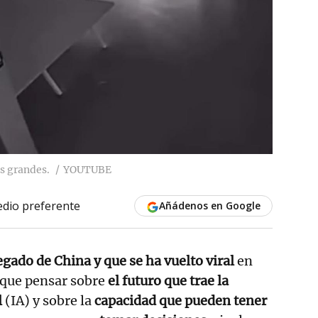
s grandes.
YOUTUBE
dio preferente
Añádenos en Google
egado de China y que se ha vuelto viral
en
a que pensar sobre
el futuro que trae la
l
(IA) y sobre la
capacidad que pueden tener