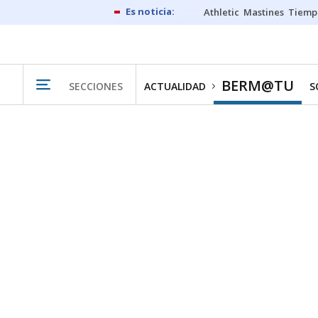
Athletic
Mastines
Tiemp
BERM@TU
SECCIONES
ACTUALIDAD
S