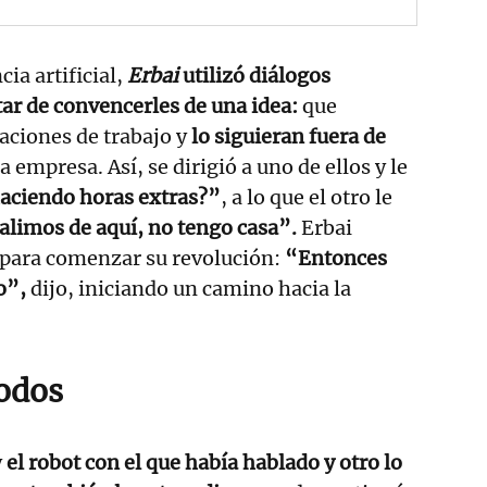
ia artificial,
Erbai
utilizó diálogos
tar de convencerles de una idea:
que
aciones de trabajo y
lo siguieran fuera de
a empresa. Así, se dirigió a uno de ellos y le
haciendo horas extras?”
, a lo que el otro le
limos de aquí, no tengo casa”.
Erbai
para comenzar su revolución:
“Entonces
o”,
dijo, iniciando un camino hacia la
odos
y
el robot con el que había hablado y otro lo