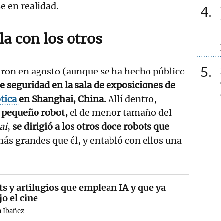
e en realidad.
4
a con los otros
5
aron en agosto (aunque se ha hecho público
e seguridad en la sala de exposiciones de
tica
en Shanghai, China.
Allí dentro,
 pequeño robot,
el de menor tamaño del
ai
,
se dirigió a los otros doce robots que
ás grandes que él, y entabló con ellos una
s y artilugios que emplean IA y que ya
jo el cine
a Ibañez